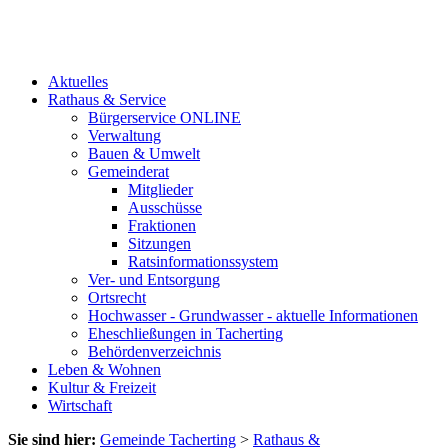
Aktuelles
Rathaus & Service
Bürgerservice ONLINE
Verwaltung
Bauen & Umwelt
Gemeinderat
Mitglieder
Ausschüsse
Fraktionen
Sitzungen
Ratsinformationssystem
Ver- und Entsorgung
Ortsrecht
Hochwasser - Grundwasser - aktuelle Informationen
Eheschließungen in Tacherting
Behördenverzeichnis
Leben & Wohnen
Kultur & Freizeit
Wirtschaft
Sie sind hier:
Gemeinde Tacherting
>
Rathaus &