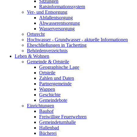
Sitzungen
Ratsinformationssystem
Ver- und Entsorgung
Abfallentsorgung
Abwasserentsorgung
Wasserversorgung
Ortsrecht
Hochwasser - Grundwasser - aktuelle Informationen
Eheschließungen in Tacherting
Behördenverzeichnis
Leben & Wohnen
Gemeinde & Ortsteile
Geographische Lage
Ortsteile
Zahlen und Daten
Partnergemeinde
Wappen
Geschichte
Gemeindebote
Einrichtungen
Bauhof
Freiwillige Feuerwehren
Gemeindeturnhalle
Hallenbad
Bücherei