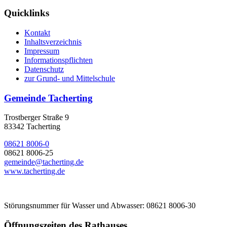
Quicklinks
Kontakt
Inhaltsverzeichnis
Impressum
Informationspflichten
Datenschutz
zur Grund- und Mittelschule
Gemeinde Tacherting
Trostberger Straße 9
83342 Tacherting
08621 8006-0
08621 8006-25
gemeinde@tacherting.de
www.tacherting.de
Störungsnummer für Wasser und Abwasser: 08621 8006-30
Öffnungszeiten des Rathauses