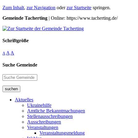
Zum Inhalt
,
zur Navigation
oder
zur Startseite
springen.
Gemeinde Tacherting
| Online: https://www.tacherting.de/
Schriftgröße
A
A
A
Suche Gemeinde
suchen
Aktuelles
Ukrainehilfe
Amtliche Bekanntmachungen
Stellenausschreibungen
Ausschreibungen
Veranstaltungen
Veranstaltungsmeldung