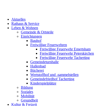
Aktuelles
Rathaus & Service
Leben & Wohnen
Gemeinde & Ortsteile
Einrichtungen
Bauhof
Freiwillige Feuerwehren
Freiwillige Feuerwehr Emertsham
Freiwillige Feuerwehr Peterskirchen
Freiwillige Feuerwehr Tacherting
Gemeindeturnhalle
Hallenbad
Bücherei
Wertstoffhof und -sammelstellen
Gemeindefriedhof Tacherting
Kinderspielplätze
Bildung
Soziales
Mobilität
Gesundheit
Kultur & Freizeit