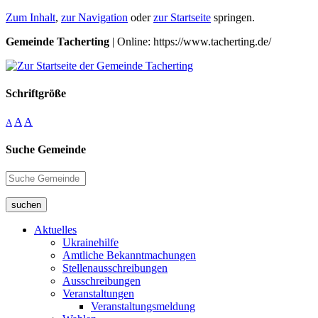
Zum Inhalt
,
zur Navigation
oder
zur Startseite
springen.
Gemeinde Tacherting
| Online: https://www.tacherting.de/
Schriftgröße
A
A
A
Suche Gemeinde
suchen
Aktuelles
Ukrainehilfe
Amtliche Bekanntmachungen
Stellenausschreibungen
Ausschreibungen
Veranstaltungen
Veranstaltungsmeldung