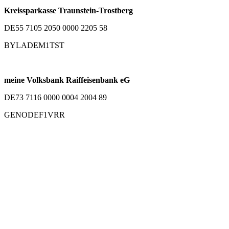
Kreissparkasse Traunstein-Trostberg
DE55 7105 2050 0000 2205 58
BYLADEM1TST
meine Volksbank Raiffeisenbank eG
DE73 7116 0000 0004 2004 89
GENODEF1VRR