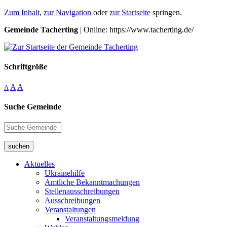
Zum Inhalt
,
zur Navigation
oder
zur Startseite
springen.
Gemeinde Tacherting
| Online: https://www.tacherting.de/
Schriftgröße
A
A
A
Suche Gemeinde
suchen
Aktuelles
Ukrainehilfe
Amtliche Bekanntmachungen
Stellenausschreibungen
Ausschreibungen
Veranstaltungen
Veranstaltungsmeldung