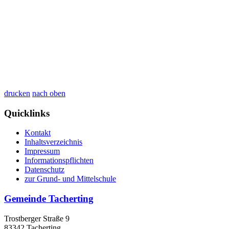
drucken
nach oben
Quicklinks
Kontakt
Inhaltsverzeichnis
Impressum
Informationspflichten
Datenschutz
zur Grund- und Mittelschule
Gemeinde Tacherting
Trostberger Straße 9
83342 Tacherting