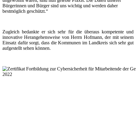
ungewohnt waren, sind nun gelebte Praxis. Die Daten unserer
Bürgerinnen und Bürger sind uns wichtig und werden daher
bestmöglich geschützt.“
Zugleich bedankte er sich sehr für die überaus kompetente und
innovative Herangehensweise von Herrn Hofmann, der mit seinem
Einsatz dafür sorgt, dass die Kommunen im Landkreis sich sehr gut
aufgestellt sehen können.