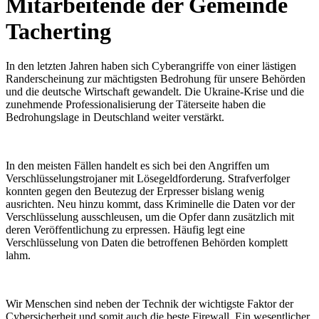
Mitarbeitende der Gemeinde
Tacherting
In den letzten Jahren haben sich Cyberangriffe von einer lästigen
Randerscheinung zur mächtigsten Bedrohung für unsere Behörden
und die deutsche Wirtschaft gewandelt. Die Ukraine-Krise und die
zunehmende Professionalisierung der Täterseite haben die
Bedrohungslage in Deutschland weiter verstärkt.
In den meisten Fällen handelt es sich bei den Angriffen um
Verschlüsselungstrojaner mit Lösegeldforderung. Strafverfolger
konnten gegen den Beutezug der Erpresser bislang wenig
ausrichten. Neu hinzu kommt, dass Kriminelle die Daten vor der
Verschlüsselung ausschleusen, um die Opfer dann zusätzlich mit
deren Veröffentlichung zu erpressen. Häufig legt eine
Verschlüsselung von Daten die betroffenen Behörden komplett
lahm.
Wir Menschen sind neben der Technik der wichtigste Faktor der
Cybersicherheit und somit auch die beste Firewall. Ein wesentlicher