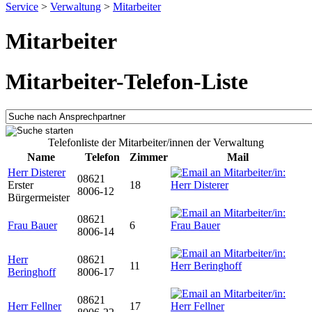
Service
>
Verwaltung
>
Mitarbeiter
Mitarbeiter
Mitarbeiter-Telefon-Liste
Telefonliste der Mitarbeiter/innen der Verwaltung
Name
Telefon
Zimmer
Mail
Herr Disterer
08621
Erster
18
8006-12
Bürgermeister
08621
Frau Bauer
6
8006-14
Herr
08621
11
Beringhoff
8006-17
08621
Herr Fellner
17