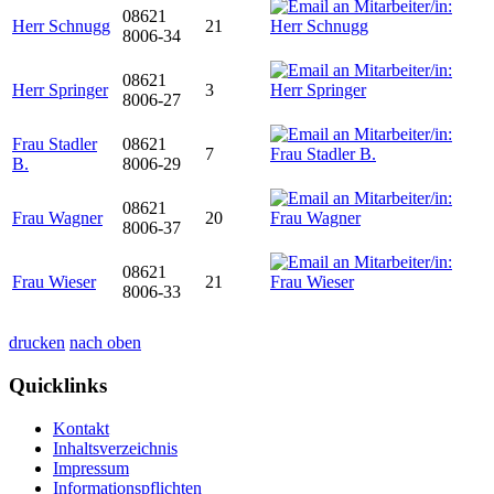
08621
Herr Schnugg
21
8006-34
08621
Herr Springer
3
8006-27
Frau Stadler
08621
7
B.
8006-29
08621
Frau Wagner
20
8006-37
08621
Frau Wieser
21
8006-33
drucken
nach oben
Quicklinks
Kontakt
Inhaltsverzeichnis
Impressum
Informationspflichten