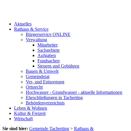
Aktuelles
Rathaus & Service
Bürgerservice ONLINE
Verwaltung
Mitarbeiter
Sachgebiete
Aufgaben
Fundsachen
Steuern und Gebühren
Bauen & Umwelt
Gemeinderat
Ver- und Entsorgung
Ortsrecht
Hochwasser - Grundwasser - aktuelle Informationen
Eheschließungen in Tacherting
Behördenverzeichnis
Leben & Wohnen
Kultur & Freizeit
Wirtschaft
Sie sind hier:
Gemeinde Tacherting
>
Rathaus &