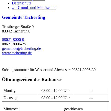
Datenschutz
zur Grund- und Mittelschule
Gemeinde Tacherting
Trostberger Straße 9
83342 Tacherting
08621 8006-0
08621 8006-25
gemeinde@tacherting.de
www.tacherting.de
Störungsnummer für Wasser und Abwasser: 08621 8006-30
Öffnungszeiten des Rathauses
Montag
08:00 - 12:00 Uhr
---
Dienstag
08:00 - 12:00 Uhr
---
Mittwoch
geschlossen