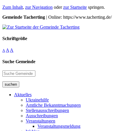
Zum Inhalt
,
zur Navigation
oder
zur Startseite
springen.
Gemeinde Tacherting
| Online: https://www.tacherting.de/
Schriftgröße
A
A
A
Suche Gemeinde
suchen
Aktuelles
Ukrainehilfe
Amtliche Bekanntmachungen
Stellenausschreibungen
Ausschreibungen
Veranstaltungen
Veranstaltungsmeldung