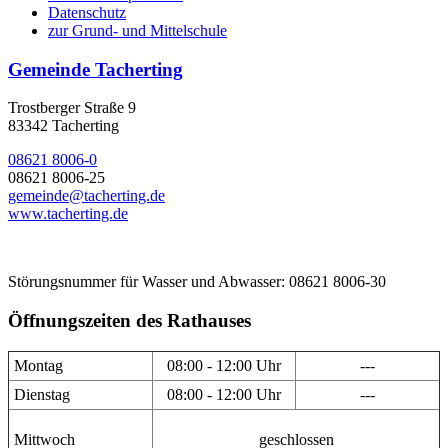
Datenschutz
zur Grund- und Mittelschule
Gemeinde Tacherting
Trostberger Straße 9
83342 Tacherting
08621 8006-0
08621 8006-25
gemeinde@tacherting.de
www.tacherting.de
Störungsnummer für Wasser und Abwasser: 08621 8006-30
Öffnungszeiten des Rathauses
Montag
08:00 - 12:00 Uhr
---
Dienstag
08:00 - 12:00 Uhr
---
Mittwoch
geschlossen