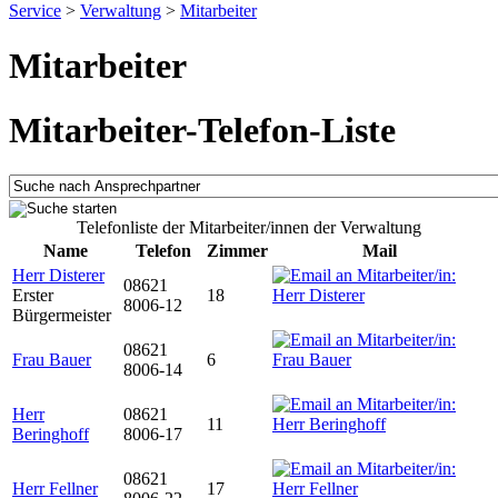
Service
>
Verwaltung
>
Mitarbeiter
Mitarbeiter
Mitarbeiter-Telefon-Liste
Telefonliste der Mitarbeiter/innen der Verwaltung
Name
Telefon
Zimmer
Mail
Herr Disterer
08621
Erster
18
8006-12
Bürgermeister
08621
Frau Bauer
6
8006-14
Herr
08621
11
Beringhoff
8006-17
08621
Herr Fellner
17