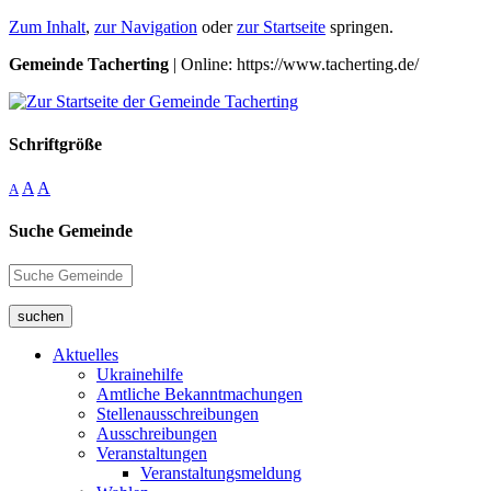
Zum Inhalt
,
zur Navigation
oder
zur Startseite
springen.
Gemeinde Tacherting
| Online: https://www.tacherting.de/
Schriftgröße
A
A
A
Suche Gemeinde
suchen
Aktuelles
Ukrainehilfe
Amtliche Bekanntmachungen
Stellenausschreibungen
Ausschreibungen
Veranstaltungen
Veranstaltungsmeldung