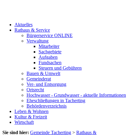
Aktuelles
Rathaus & Service
Bürgerservice ONLINE
Verwaltung
Mitarbeiter
Sachgebiete
Aufgaben
Fundsachen
Steuern und Gebühren
Bauen & Umwelt
Gemeinderat
Ver- und Entsorgung
Ortsrecht
Hochwasser - Grundwasser - aktuelle Informationen
Eheschließungen in Tacherting
Behördenverzeichnis
Leben & Wohnen
Kultur & Freizeit
Wirtschaft
Sie sind hier:
Gemeinde Tacherting
>
Rathaus &