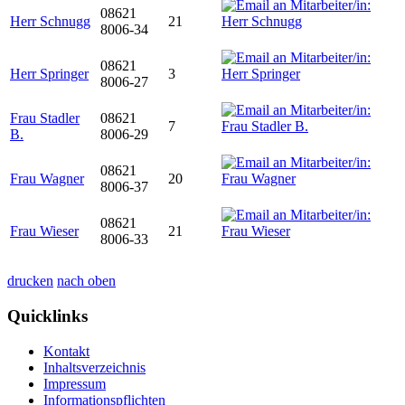
08621
Herr Schnugg
21
8006-34
08621
Herr Springer
3
8006-27
Frau Stadler
08621
7
B.
8006-29
08621
Frau Wagner
20
8006-37
08621
Frau Wieser
21
8006-33
drucken
nach oben
Quicklinks
Kontakt
Inhaltsverzeichnis
Impressum
Informationspflichten