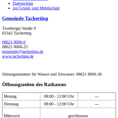
Datenschutz
zur Grund- und Mittelschule
Gemeinde Tacherting
Trostberger Straße 9
83342 Tacherting
08621 8006-0
08621 8006-25
gemeinde@tacherting.de
www.tacherting.de
Störungsnummer für Wasser und Abwasser: 08621 8006-30
Öffnungszeiten des Rathauses
Montag
08:00 - 12:00 Uhr
---
Dienstag
08:00 - 12:00 Uhr
---
Mittwoch
geschlossen