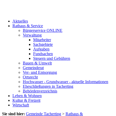
Aktuelles
Rathaus & Service
Bürgerservice ONLINE
Verwaltung
Mitarbeiter
Sachgebiete
Aufgaben
Fundsachen
Steuern und Gebühren
Bauen & Umwelt
Gemeinderat
Ver- und Entsorgung
Ortsrecht
Hochwasser - Grundwasser - aktuelle Informationen
Eheschließungen in Tacherting
Behördenverzeichnis
Leben & Wohnen
Kultur & Freizeit
Wirtschaft
Sie sind hier:
Gemeinde Tacherting
>
Rathaus &