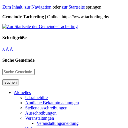
Zum Inhalt
,
zur Navigation
oder
zur Startseite
springen.
Gemeinde Tacherting
| Online: https://www.tacherting.de/
Schriftgröße
A
A
A
Suche Gemeinde
suchen
Aktuelles
Ukrainehilfe
Amtliche Bekanntmachungen
Stellenausschreibungen
Ausschreibungen
Veranstaltungen
Veranstaltungsmeldung