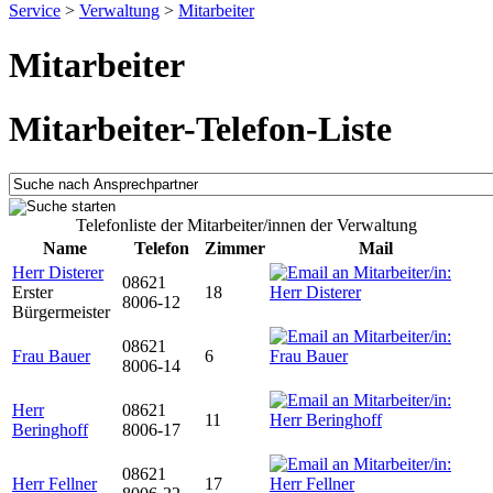
Service
>
Verwaltung
>
Mitarbeiter
Mitarbeiter
Mitarbeiter-Telefon-Liste
Telefonliste der Mitarbeiter/innen der Verwaltung
Name
Telefon
Zimmer
Mail
Herr Disterer
08621
Erster
18
8006-12
Bürgermeister
08621
Frau Bauer
6
8006-14
Herr
08621
11
Beringhoff
8006-17
08621
Herr Fellner
17