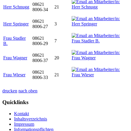
08621
Herr Schnugg
21
8006-34
08621
Herr Springer
3
8006-27
Frau Stadler
08621
7
B.
8006-29
08621
Frau Wagner
20
8006-37
08621
Frau Wieser
21
8006-33
drucken
nach oben
Quicklinks
Kontakt
Inhaltsverzeichnis
Impressum
Informationspflichten