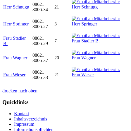
08621
Herr Schnugg
21
8006-34
08621
Herr Springer
3
8006-27
Frau Stadler
08621
7
B.
8006-29
08621
Frau Wagner
20
8006-37
08621
Frau Wieser
21
8006-33
drucken
nach oben
Quicklinks
Kontakt
Inhaltsverzeichnis
Impressum
Informationspflichten