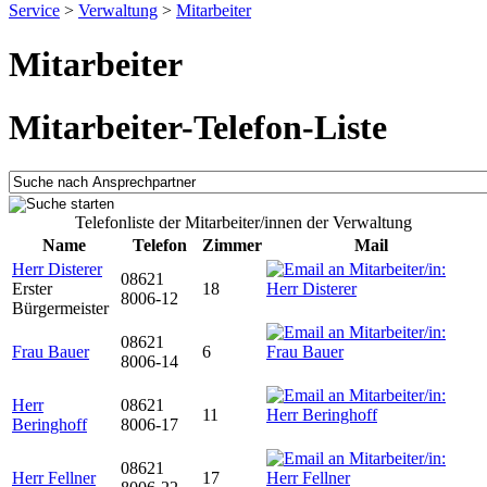
Service
>
Verwaltung
>
Mitarbeiter
Mitarbeiter
Mitarbeiter-Telefon-Liste
Telefonliste der Mitarbeiter/innen der Verwaltung
Name
Telefon
Zimmer
Mail
Herr Disterer
08621
Erster
18
8006-12
Bürgermeister
08621
Frau Bauer
6
8006-14
Herr
08621
11
Beringhoff
8006-17
08621
Herr Fellner
17