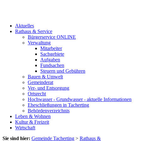
Aktuelles
Rathaus & Service
Bürgerservice ONLINE
Verwaltung
Mitarbeiter
Sachgebiete
Aufgaben
Fundsachen
Steuern und Gebühren
Bauen & Umwelt
Gemeinderat
Ver- und Entsorgung
Ortsrecht
Hochwasser - Grundwasser - aktuelle Informationen
Eheschließungen in Tacherting
Behördenverzeichnis
Leben & Wohnen
Kultur & Freizeit
Wirtschaft
Sie sind hier:
Gemeinde Tacherting
>
Rathaus &