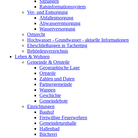
Sitzungen
Ratsinformationssystem
Ver- und Entsorgung
Abfallentsorgung
Abwasserentsorgung
Wasserversorgung
Ortsrecht
Hochwasser - Grundwasser - aktuelle Informationen
Eheschließungen in Tacherting
Behördenverzeichnis
Leben & Wohnen
Gemeinde & Ortsteile
Geographische Lage
Ortsteile
Zahlen und Daten
Partnergemeinde
Wappen
Geschichte
Gemeindebote
Einrichtungen
Bauhof
Freiwillige Feuerwehren
Gemeindeturnhalle
Hallenbad
Bücherei