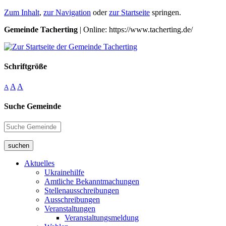
Zum Inhalt
,
zur Navigation
oder
zur Startseite
springen.
Gemeinde Tacherting
| Online: https://www.tacherting.de/
Schriftgröße
A
A
A
Suche Gemeinde
suchen
Aktuelles
Ukrainehilfe
Amtliche Bekanntmachungen
Stellenausschreibungen
Ausschreibungen
Veranstaltungen
Veranstaltungsmeldung