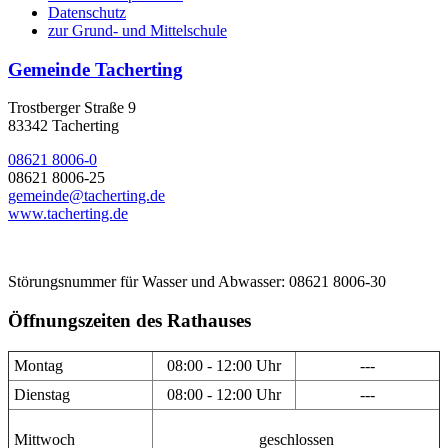
Datenschutz
zur Grund- und Mittelschule
Gemeinde Tacherting
Trostberger Straße 9
83342 Tacherting
08621 8006-0
08621 8006-25
gemeinde@tacherting.de
www.tacherting.de
Störungsnummer für Wasser und Abwasser: 08621 8006-30
Öffnungszeiten des Rathauses
Montag
08:00 - 12:00 Uhr
---
Dienstag
08:00 - 12:00 Uhr
---
Mittwoch
geschlossen