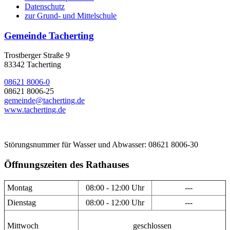
Datenschutz
zur Grund- und Mittelschule
Gemeinde Tacherting
Trostberger Straße 9
83342 Tacherting
08621 8006-0
08621 8006-25
gemeinde@tacherting.de
www.tacherting.de
Störungsnummer für Wasser und Abwasser: 08621 8006-30
Öffnungszeiten des Rathauses
Montag
08:00 - 12:00 Uhr
---
Dienstag
08:00 - 12:00 Uhr
---
Mittwoch
geschlossen