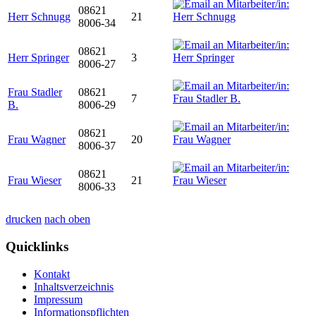
08621
Herr Schnugg
21
8006-34
08621
Herr Springer
3
8006-27
Frau Stadler
08621
7
B.
8006-29
08621
Frau Wagner
20
8006-37
08621
Frau Wieser
21
8006-33
drucken
nach oben
Quicklinks
Kontakt
Inhaltsverzeichnis
Impressum
Informationspflichten