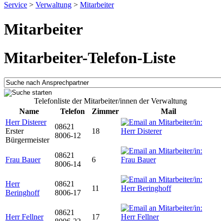
Service
>
Verwaltung
>
Mitarbeiter
Mitarbeiter
Mitarbeiter-Telefon-Liste
Telefonliste der Mitarbeiter/innen der Verwaltung
Name
Telefon
Zimmer
Mail
Herr Disterer
08621
Erster
18
8006-12
Bürgermeister
08621
Frau Bauer
6
8006-14
Herr
08621
11
Beringhoff
8006-17
08621
Herr Fellner
17