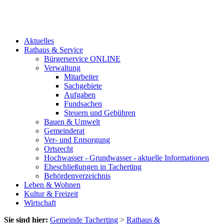
Aktuelles
Rathaus & Service
Bürgerservice ONLINE
Verwaltung
Mitarbeiter
Sachgebiete
Aufgaben
Fundsachen
Steuern und Gebühren
Bauen & Umwelt
Gemeinderat
Ver- und Entsorgung
Ortsrecht
Hochwasser - Grundwasser - aktuelle Informationen
Eheschließungen in Tacherting
Behördenverzeichnis
Leben & Wohnen
Kultur & Freizeit
Wirtschaft
Sie sind hier:
Gemeinde Tacherting
>
Rathaus &