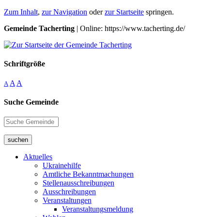
Zum Inhalt
,
zur Navigation
oder
zur Startseite
springen.
Gemeinde Tacherting
| Online: https://www.tacherting.de/
Schriftgröße
A
A
A
Suche Gemeinde
suchen
Aktuelles
Ukrainehilfe
Amtliche Bekanntmachungen
Stellenausschreibungen
Ausschreibungen
Veranstaltungen
Veranstaltungsmeldung