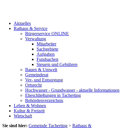
Aktuelles
Rathaus & Service
Bürgerservice ONLINE
Verwaltung
Mitarbeiter
Sachgebiete
Aufgaben
Fundsachen
Steuern und Gebühren
Bauen & Umwelt
Gemeinderat
Ver- und Entsorgung
Ortsrecht
Hochwasser - Grundwasser - aktuelle Informationen
Eheschließungen in Tacherting
Behördenverzeichnis
Leben & Wohnen
Kultur & Freizeit
Wirtschaft
Sie sind hier:
Gemeinde Tacherting
>
Rathaus &