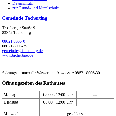
Datenschutz
zur Grund- und Mittelschule
Gemeinde Tacherting
Trostberger Straße 9
83342 Tacherting
08621 8006-0
08621 8006-25
gemeinde@tacherting.de
www.tacherting.de
Störungsnummer für Wasser und Abwasser: 08621 8006-30
Öffnungszeiten des Rathauses
Montag
08:00 - 12:00 Uhr
---
Dienstag
08:00 - 12:00 Uhr
---
Mittwoch
geschlossen