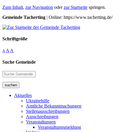
Zum Inhalt
,
zur Navigation
oder
zur Startseite
springen.
Gemeinde Tacherting
| Online: https://www.tacherting.de/
Schriftgröße
A
A
A
Suche Gemeinde
suchen
Aktuelles
Ukrainehilfe
Amtliche Bekanntmachungen
Stellenausschreibungen
Ausschreibungen
Veranstaltungen
Veranstaltungsmeldung