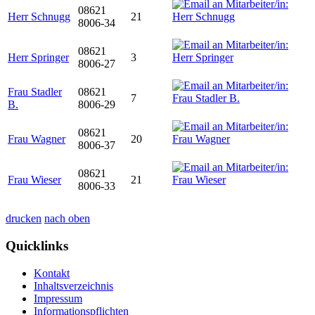
08621
Herr Schnugg
21
8006-34
08621
Herr Springer
3
8006-27
Frau Stadler
08621
7
B.
8006-29
08621
Frau Wagner
20
8006-37
08621
Frau Wieser
21
8006-33
drucken
nach oben
Quicklinks
Kontakt
Inhaltsverzeichnis
Impressum
Informationspflichten