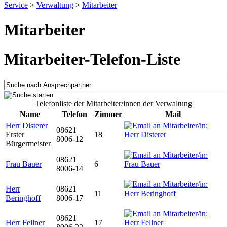
Service
>
Verwaltung
>
Mitarbeiter
Mitarbeiter
Mitarbeiter-Telefon-Liste
Telefonliste der Mitarbeiter/innen der Verwaltung
Name
Telefon
Zimmer
Mail
Herr Disterer
08621
Erster
18
8006-12
Bürgermeister
08621
Frau Bauer
6
8006-14
Herr
08621
11
Beringhoff
8006-17
08621
Herr Fellner
17