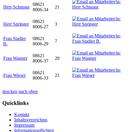
08621
Herr Schnugg
21
8006-34
08621
Herr Springer
3
8006-27
Frau Stadler
08621
7
B.
8006-29
08621
Frau Wagner
20
8006-37
08621
Frau Wieser
21
8006-33
drucken
nach oben
Quicklinks
Kontakt
Inhaltsverzeichnis
Impressum
Informationspflichten