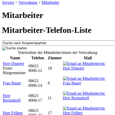
Service
>
Verwaltung
>
Mitarbeiter
Mitarbeiter
Mitarbeiter-Telefon-Liste
Telefonliste der Mitarbeiter/innen der Verwaltung
Name
Telefon
Zimmer
Mail
Herr Disterer
08621
Erster
18
8006-12
Bürgermeister
08621
Frau Bauer
6
8006-14
Herr
08621
11
Beringhoff
8006-17
08621
Herr Fellner
17