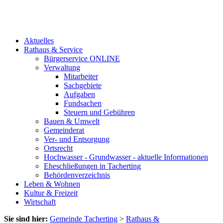
Aktuelles
Rathaus & Service
Bürgerservice ONLINE
Verwaltung
Mitarbeiter
Sachgebiete
Aufgaben
Fundsachen
Steuern und Gebühren
Bauen & Umwelt
Gemeinderat
Ver- und Entsorgung
Ortsrecht
Hochwasser - Grundwasser - aktuelle Informationen
Eheschließungen in Tacherting
Behördenverzeichnis
Leben & Wohnen
Kultur & Freizeit
Wirtschaft
Sie sind hier:
Gemeinde Tacherting
>
Rathaus &