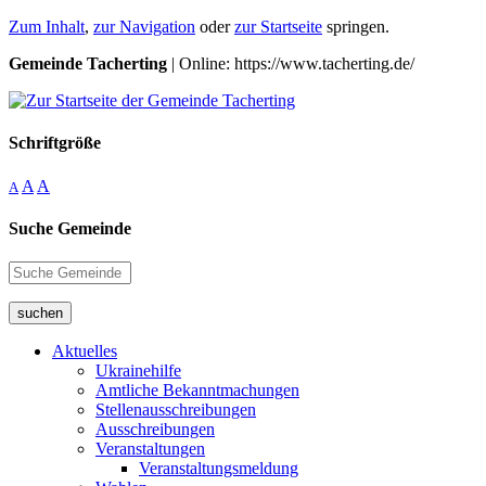
Zum Inhalt
,
zur Navigation
oder
zur Startseite
springen.
Gemeinde Tacherting
| Online: https://www.tacherting.de/
Schriftgröße
A
A
A
Suche Gemeinde
suchen
Aktuelles
Ukrainehilfe
Amtliche Bekanntmachungen
Stellenausschreibungen
Ausschreibungen
Veranstaltungen
Veranstaltungsmeldung