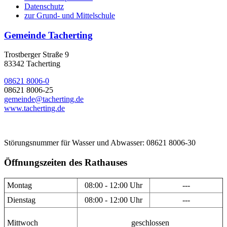
Datenschutz
zur Grund- und Mittelschule
Gemeinde Tacherting
Trostberger Straße 9
83342 Tacherting
08621 8006-0
08621 8006-25
gemeinde@tacherting.de
www.tacherting.de
Störungsnummer für Wasser und Abwasser: 08621 8006-30
Öffnungszeiten des Rathauses
Montag
08:00 - 12:00 Uhr
---
Dienstag
08:00 - 12:00 Uhr
---
Mittwoch
geschlossen