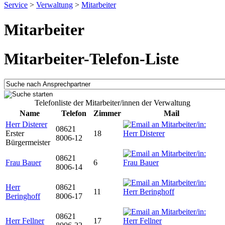
Service
>
Verwaltung
>
Mitarbeiter
Mitarbeiter
Mitarbeiter-Telefon-Liste
Telefonliste der Mitarbeiter/innen der Verwaltung
Name
Telefon
Zimmer
Mail
Herr Disterer
08621
Erster
18
8006-12
Bürgermeister
08621
Frau Bauer
6
8006-14
Herr
08621
11
Beringhoff
8006-17
08621
Herr Fellner
17