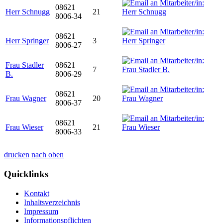
08621
Herr Schnugg
21
8006-34
08621
Herr Springer
3
8006-27
Frau Stadler
08621
7
B.
8006-29
08621
Frau Wagner
20
8006-37
08621
Frau Wieser
21
8006-33
drucken
nach oben
Quicklinks
Kontakt
Inhaltsverzeichnis
Impressum
Informationspflichten