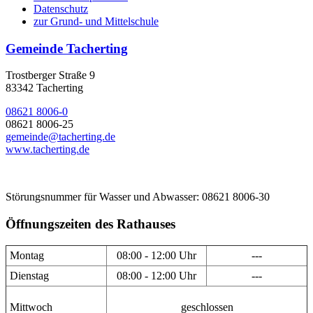
Datenschutz
zur Grund- und Mittelschule
Gemeinde Tacherting
Trostberger Straße 9
83342 Tacherting
08621 8006-0
08621 8006-25
gemeinde@tacherting.de
www.tacherting.de
Störungsnummer für Wasser und Abwasser: 08621 8006-30
Öffnungszeiten des Rathauses
Montag
08:00 - 12:00 Uhr
---
Dienstag
08:00 - 12:00 Uhr
---
Mittwoch
geschlossen