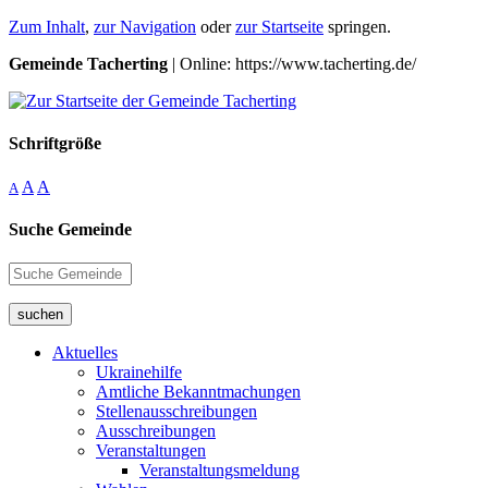
Zum Inhalt
,
zur Navigation
oder
zur Startseite
springen.
Gemeinde Tacherting
| Online: https://www.tacherting.de/
Schriftgröße
A
A
A
Suche Gemeinde
suchen
Aktuelles
Ukrainehilfe
Amtliche Bekanntmachungen
Stellenausschreibungen
Ausschreibungen
Veranstaltungen
Veranstaltungsmeldung