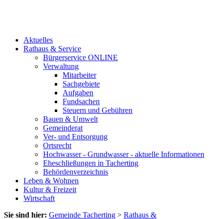
Aktuelles
Rathaus & Service
Bürgerservice ONLINE
Verwaltung
Mitarbeiter
Sachgebiete
Aufgaben
Fundsachen
Steuern und Gebühren
Bauen & Umwelt
Gemeinderat
Ver- und Entsorgung
Ortsrecht
Hochwasser - Grundwasser - aktuelle Informationen
Eheschließungen in Tacherting
Behördenverzeichnis
Leben & Wohnen
Kultur & Freizeit
Wirtschaft
Sie sind hier:
Gemeinde Tacherting
>
Rathaus &