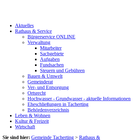
Aktuelles
Rathaus & Service
Bürgerservice ONLINE
Verwaltung
Mitarbeiter
Sachgebiete
Aufgaben
Fundsachen
Steuern und Gebühren
Bauen & Umwelt
Gemeinderat
Ver- und Entsorgung
Ortsrecht
Hochwasser - Grundwasser - aktuelle Informationen
Eheschließungen in Tacherting
Behördenverzeichnis
Leben & Wohnen
Kultur & Freizeit
Wirtschaft
Sie sind hier:
Gemeinde Tacherting
>
Rathaus &