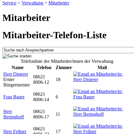
Service
>
Verwaltung
>
Mitarbeiter
Mitarbeiter
Mitarbeiter-Telefon-Liste
Telefonliste der Mitarbeiter/innen der Verwaltung
Name
Telefon
Zimmer
Mail
Herr Disterer
08621
Erster
18
8006-12
Bürgermeister
08621
Frau Bauer
6
8006-14
Herr
08621
11
Beringhoff
8006-17
08621
Herr Fellner
17