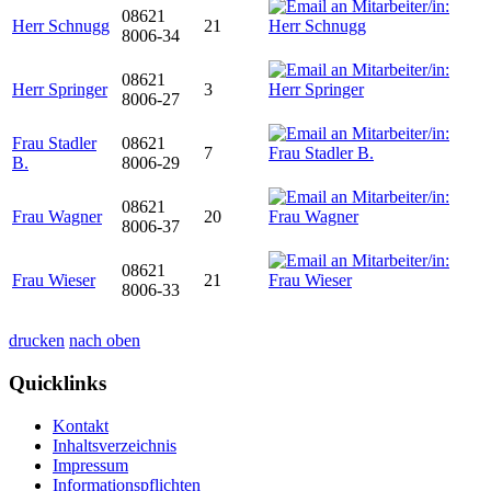
08621
Herr Schnugg
21
8006-34
08621
Herr Springer
3
8006-27
Frau Stadler
08621
7
B.
8006-29
08621
Frau Wagner
20
8006-37
08621
Frau Wieser
21
8006-33
drucken
nach oben
Quicklinks
Kontakt
Inhaltsverzeichnis
Impressum
Informationspflichten