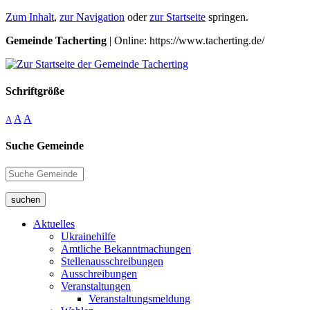
Zum Inhalt
,
zur Navigation
oder
zur Startseite
springen.
Gemeinde Tacherting
| Online: https://www.tacherting.de/
Schriftgröße
A
A
A
Suche Gemeinde
suchen
Aktuelles
Ukrainehilfe
Amtliche Bekanntmachungen
Stellenausschreibungen
Ausschreibungen
Veranstaltungen
Veranstaltungsmeldung