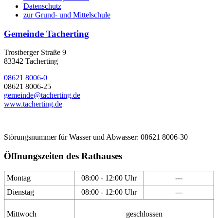
Datenschutz
zur Grund- und Mittelschule
Gemeinde Tacherting
Trostberger Straße 9
83342 Tacherting
08621 8006-0
08621 8006-25
gemeinde@tacherting.de
www.tacherting.de
Störungsnummer für Wasser und Abwasser: 08621 8006-30
Öffnungszeiten des Rathauses
Montag
08:00 - 12:00 Uhr
---
Dienstag
08:00 - 12:00 Uhr
---
Mittwoch
geschlossen