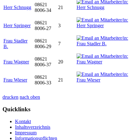
08621
Herr Schnugg
21
8006-34
08621
Herr Springer
3
8006-27
Frau Stadler
08621
7
B.
8006-29
08621
Frau Wagner
20
8006-37
08621
Frau Wieser
21
8006-33
drucken
nach oben
Quicklinks
Kontakt
Inhaltsverzeichnis
Impressum
Informationspflichten