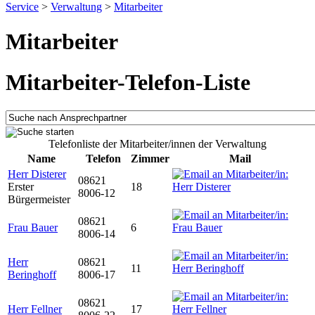
Service
>
Verwaltung
>
Mitarbeiter
Mitarbeiter
Mitarbeiter-Telefon-Liste
Telefonliste der Mitarbeiter/innen der Verwaltung
Name
Telefon
Zimmer
Mail
Herr Disterer
08621
Erster
18
8006-12
Bürgermeister
08621
Frau Bauer
6
8006-14
Herr
08621
11
Beringhoff
8006-17
08621
Herr Fellner
17