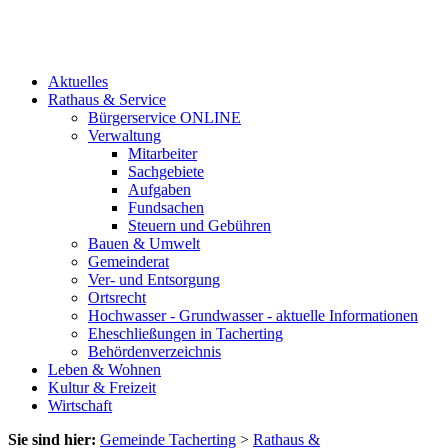
Aktuelles
Rathaus & Service
Bürgerservice ONLINE
Verwaltung
Mitarbeiter
Sachgebiete
Aufgaben
Fundsachen
Steuern und Gebühren
Bauen & Umwelt
Gemeinderat
Ver- und Entsorgung
Ortsrecht
Hochwasser - Grundwasser - aktuelle Informationen
Eheschließungen in Tacherting
Behördenverzeichnis
Leben & Wohnen
Kultur & Freizeit
Wirtschaft
Sie sind hier:
Gemeinde Tacherting
>
Rathaus &