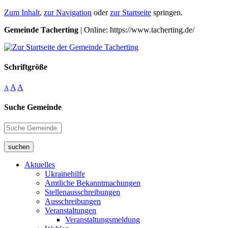
Zum Inhalt
,
zur Navigation
oder
zur Startseite
springen.
Gemeinde Tacherting
| Online: https://www.tacherting.de/
Schriftgröße
A
A
A
Suche Gemeinde
suchen
Aktuelles
Ukrainehilfe
Amtliche Bekanntmachungen
Stellenausschreibungen
Ausschreibungen
Veranstaltungen
Veranstaltungsmeldung