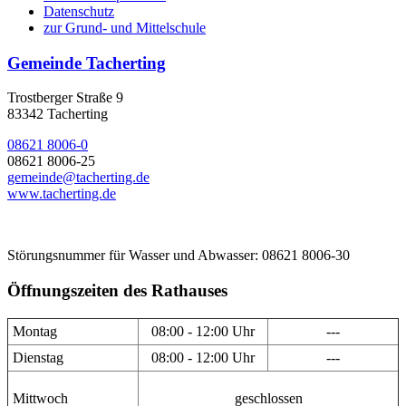
Datenschutz
zur Grund- und Mittelschule
Gemeinde Tacherting
Trostberger Straße 9
83342 Tacherting
08621 8006-0
08621 8006-25
gemeinde@tacherting.de
www.tacherting.de
Störungsnummer für Wasser und Abwasser: 08621 8006-30
Öffnungszeiten des Rathauses
Montag
08:00 - 12:00 Uhr
---
Dienstag
08:00 - 12:00 Uhr
---
Mittwoch
geschlossen