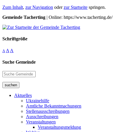
Zum Inhalt
,
zur Navigation
oder
zur Startseite
springen.
Gemeinde Tacherting
| Online: https://www.tacherting.de/
Schriftgröße
A
A
A
Suche Gemeinde
suchen
Aktuelles
Ukrainehilfe
Amtliche Bekanntmachungen
Stellenausschreibungen
Ausschreibungen
Veranstaltungen
Veranstaltungsmeldung