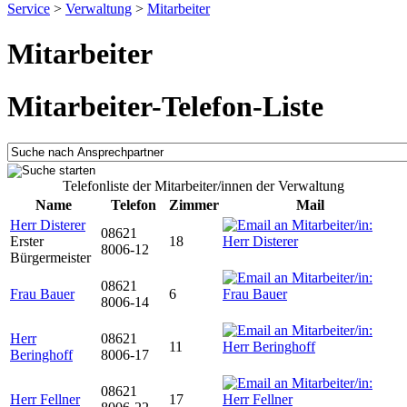
Service
>
Verwaltung
>
Mitarbeiter
Mitarbeiter
Mitarbeiter-Telefon-Liste
Telefonliste der Mitarbeiter/innen der Verwaltung
Name
Telefon
Zimmer
Mail
Herr Disterer
08621
Erster
18
8006-12
Bürgermeister
08621
Frau Bauer
6
8006-14
Herr
08621
11
Beringhoff
8006-17
08621
Herr Fellner
17