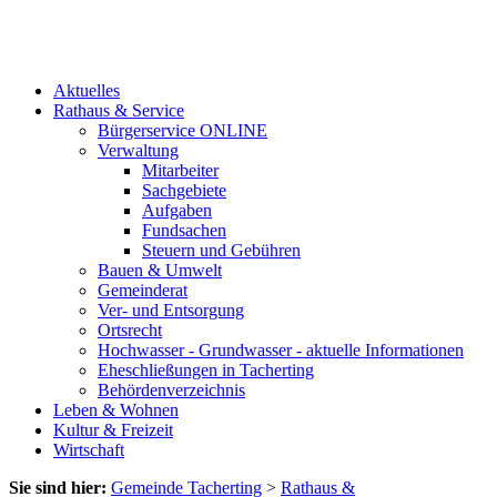
Aktuelles
Rathaus & Service
Bürgerservice ONLINE
Verwaltung
Mitarbeiter
Sachgebiete
Aufgaben
Fundsachen
Steuern und Gebühren
Bauen & Umwelt
Gemeinderat
Ver- und Entsorgung
Ortsrecht
Hochwasser - Grundwasser - aktuelle Informationen
Eheschließungen in Tacherting
Behördenverzeichnis
Leben & Wohnen
Kultur & Freizeit
Wirtschaft
Sie sind hier:
Gemeinde Tacherting
>
Rathaus &