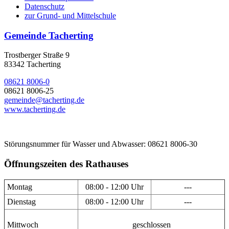
Datenschutz
zur Grund- und Mittelschule
Gemeinde Tacherting
Trostberger Straße 9
83342 Tacherting
08621 8006-0
08621 8006-25
gemeinde@tacherting.de
www.tacherting.de
Störungsnummer für Wasser und Abwasser: 08621 8006-30
Öffnungszeiten des Rathauses
Montag
08:00 - 12:00 Uhr
---
Dienstag
08:00 - 12:00 Uhr
---
Mittwoch
geschlossen