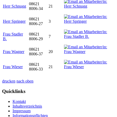
08621
Herr Schnugg
21
8006-34
08621
Herr Springer
3
8006-27
Frau Stadler
08621
7
B.
8006-29
08621
Frau Wagner
20
8006-37
08621
Frau Wieser
21
8006-33
drucken
nach oben
Quicklinks
Kontakt
Inhaltsverzeichnis
Impressum
Informationspflichten