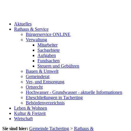
Aktuelles
Rathaus & Service
Bürgerservice ONLINE
Verwaltung
Mitarbeiter
Sachgebiete
Aufgaben
Fundsachen
Steuern und Gebühren
Bauen & Umwelt
Gemeinderat
Ver- und Entsorgung
Ortsrecht
Hochwasser - Grundwasser - aktuelle Informationen
Eheschließungen in Tacherting
Behördenverzeichnis
Leben & Wohnen
Kultur & Freizeit
Wirtschaft
Sie sind hier:
Gemeinde Tacherting
>
Rathaus &