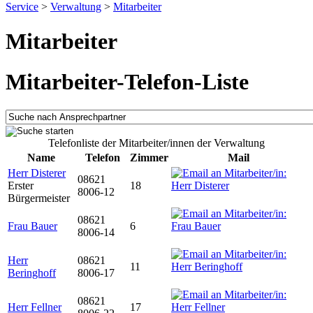
Service
>
Verwaltung
>
Mitarbeiter
Mitarbeiter
Mitarbeiter-Telefon-Liste
Telefonliste der Mitarbeiter/innen der Verwaltung
Name
Telefon
Zimmer
Mail
Herr Disterer
08621
Erster
18
8006-12
Bürgermeister
08621
Frau Bauer
6
8006-14
Herr
08621
11
Beringhoff
8006-17
08621
Herr Fellner
17