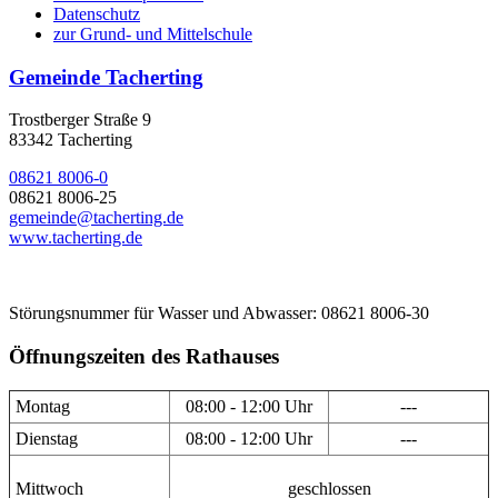
Datenschutz
zur Grund- und Mittelschule
Gemeinde Tacherting
Trostberger Straße 9
83342 Tacherting
08621 8006-0
08621 8006-25
gemeinde@tacherting.de
www.tacherting.de
Störungsnummer für Wasser und Abwasser: 08621 8006-30
Öffnungszeiten des Rathauses
Montag
08:00 - 12:00 Uhr
---
Dienstag
08:00 - 12:00 Uhr
---
Mittwoch
geschlossen