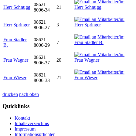
08621
Herr Schnugg
21
8006-34
08621
Herr Springer
3
8006-27
Frau Stadler
08621
7
B.
8006-29
08621
Frau Wagner
20
8006-37
08621
Frau Wieser
21
8006-33
drucken
nach oben
Quicklinks
Kontakt
Inhaltsverzeichnis
Impressum
Informationspflichten