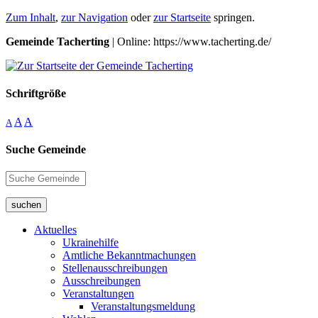
Zum Inhalt
,
zur Navigation
oder
zur Startseite
springen.
Gemeinde Tacherting
| Online: https://www.tacherting.de/
Schriftgröße
A
A
A
Suche Gemeinde
suchen
Aktuelles
Ukrainehilfe
Amtliche Bekanntmachungen
Stellenausschreibungen
Ausschreibungen
Veranstaltungen
Veranstaltungsmeldung