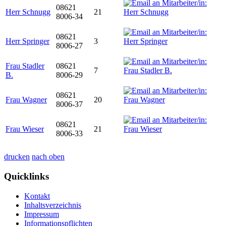
08621
Herr Schnugg
21
8006-34
08621
Herr Springer
3
8006-27
Frau Stadler
08621
7
B.
8006-29
08621
Frau Wagner
20
8006-37
08621
Frau Wieser
21
8006-33
drucken
nach oben
Quicklinks
Kontakt
Inhaltsverzeichnis
Impressum
Informationspflichten