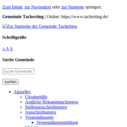
Zum Inhalt
,
zur Navigation
oder
zur Startseite
springen.
Gemeinde Tacherting
| Online: https://www.tacherting.de/
Schriftgröße
A
A
A
Suche Gemeinde
suchen
Aktuelles
Ukrainehilfe
Amtliche Bekanntmachungen
Stellenausschreibungen
Ausschreibungen
Veranstaltungen
Veranstaltungsmeldung