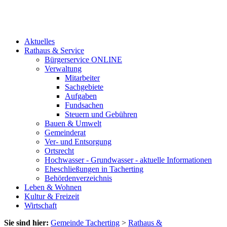
Aktuelles
Rathaus & Service
Bürgerservice ONLINE
Verwaltung
Mitarbeiter
Sachgebiete
Aufgaben
Fundsachen
Steuern und Gebühren
Bauen & Umwelt
Gemeinderat
Ver- und Entsorgung
Ortsrecht
Hochwasser - Grundwasser - aktuelle Informationen
Eheschließungen in Tacherting
Behördenverzeichnis
Leben & Wohnen
Kultur & Freizeit
Wirtschaft
Sie sind hier:
Gemeinde Tacherting
>
Rathaus &