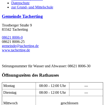
Datenschutz
zur Grund- und Mittelschule
Gemeinde Tacherting
Trostberger Straße 9
83342 Tacherting
08621 8006-0
08621 8006-25
gemeinde@tacherting.de
www.tacherting.de
Störungsnummer für Wasser und Abwasser: 08621 8006-30
Öffnungszeiten des Rathauses
Montag
08:00 - 12:00 Uhr
---
Dienstag
08:00 - 12:00 Uhr
---
Mittwoch
geschlossen