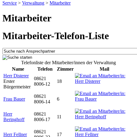
Service
>
Verwaltung
>
Mitarbeiter
Mitarbeiter
Mitarbeiter-Telefon-Liste
Telefonliste der Mitarbeiter/innen der Verwaltung
Name
Telefon
Zimmer
Mail
Herr Disterer
08621
Erster
18
8006-12
Bürgermeister
08621
Frau Bauer
6
8006-14
Herr
08621
11
Beringhoff
8006-17
08621
Herr Fellner
17