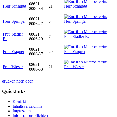
08621
Herr Schnugg
21
8006-34
08621
Herr Springer
3
8006-27
Frau Stadler
08621
7
B.
8006-29
08621
Frau Wagner
20
8006-37
08621
Frau Wieser
21
8006-33
drucken
nach oben
Quicklinks
Kontakt
Inhaltsverzeichnis
Impressum
Informationspflichten