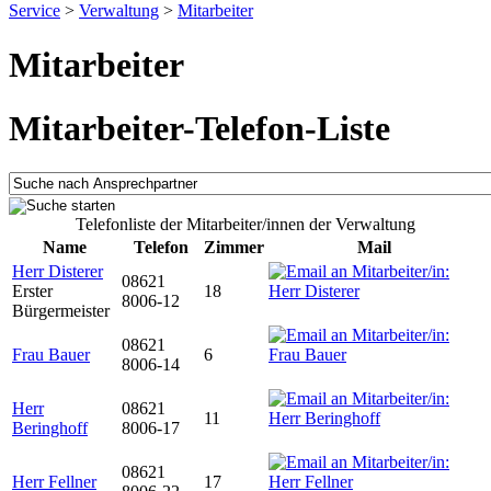
Service
>
Verwaltung
>
Mitarbeiter
Mitarbeiter
Mitarbeiter-Telefon-Liste
Telefonliste der Mitarbeiter/innen der Verwaltung
Name
Telefon
Zimmer
Mail
Herr Disterer
08621
Erster
18
8006-12
Bürgermeister
08621
Frau Bauer
6
8006-14
Herr
08621
11
Beringhoff
8006-17
08621
Herr Fellner
17