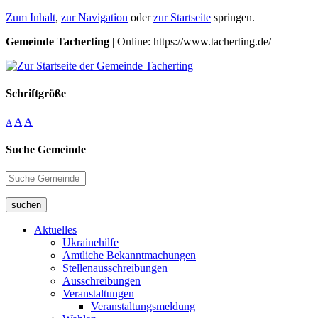
Zum Inhalt
,
zur Navigation
oder
zur Startseite
springen.
Gemeinde Tacherting
| Online: https://www.tacherting.de/
Schriftgröße
A
A
A
Suche Gemeinde
suchen
Aktuelles
Ukrainehilfe
Amtliche Bekanntmachungen
Stellenausschreibungen
Ausschreibungen
Veranstaltungen
Veranstaltungsmeldung