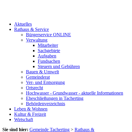
Aktuelles
Rathaus & Service
Bürgerservice ONLINE
Verwaltung
Mitarbeiter
Sachgebiete
Aufgaben
Fundsachen
Steuern und Gebühren
Bauen & Umwelt
Gemeinderat
Ver- und Entsorgung
Ortsrecht
Hochwasser - Grundwasser - aktuelle Informationen
Eheschließungen in Tacherting
Behördenverzeichnis
Leben & Wohnen
Kultur & Freizeit
Wirtschaft
Sie sind hier:
Gemeinde Tacherting
>
Rathaus &