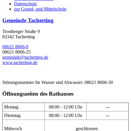
Datenschutz
zur Grund- und Mittelschule
Gemeinde Tacherting
Trostberger Straße 9
83342 Tacherting
08621 8006-0
08621 8006-25
gemeinde@tacherting.de
www.tacherting.de
Störungsnummer für Wasser und Abwasser: 08621 8006-30
Öffnungszeiten des Rathauses
Montag
08:00 - 12:00 Uhr
---
Dienstag
08:00 - 12:00 Uhr
---
Mittwoch
geschlossen