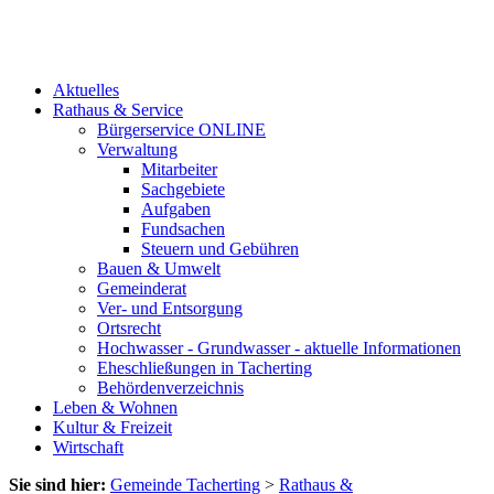
Aktuelles
Rathaus & Service
Bürgerservice ONLINE
Verwaltung
Mitarbeiter
Sachgebiete
Aufgaben
Fundsachen
Steuern und Gebühren
Bauen & Umwelt
Gemeinderat
Ver- und Entsorgung
Ortsrecht
Hochwasser - Grundwasser - aktuelle Informationen
Eheschließungen in Tacherting
Behördenverzeichnis
Leben & Wohnen
Kultur & Freizeit
Wirtschaft
Sie sind hier:
Gemeinde Tacherting
>
Rathaus &