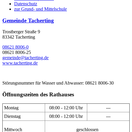
Datenschutz
zur Grund- und Mittelschule
Gemeinde Tacherting
Trostberger Straße 9
83342 Tacherting
08621 8006-0
08621 8006-25
gemeinde@tacherting.de
www.tacherting.de
Störungsnummer für Wasser und Abwasser: 08621 8006-30
Öffnungszeiten des Rathauses
Montag
08:00 - 12:00 Uhr
---
Dienstag
08:00 - 12:00 Uhr
---
Mittwoch
geschlossen