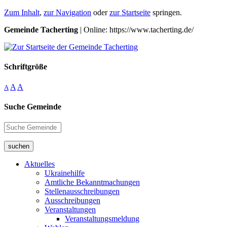
Zum Inhalt
,
zur Navigation
oder
zur Startseite
springen.
Gemeinde Tacherting
| Online: https://www.tacherting.de/
Schriftgröße
A
A
A
Suche Gemeinde
suchen
Aktuelles
Ukrainehilfe
Amtliche Bekanntmachungen
Stellenausschreibungen
Ausschreibungen
Veranstaltungen
Veranstaltungsmeldung