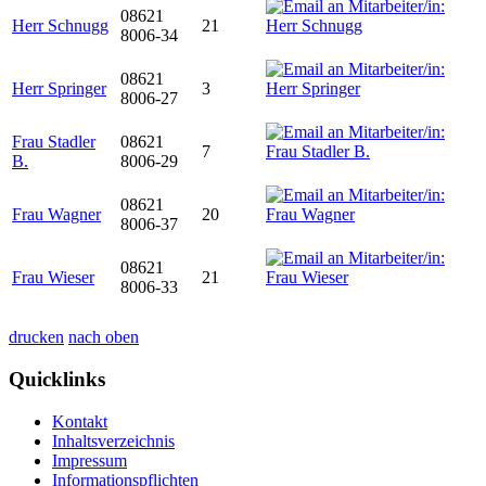
08621
Herr Schnugg
21
8006-34
08621
Herr Springer
3
8006-27
Frau Stadler
08621
7
B.
8006-29
08621
Frau Wagner
20
8006-37
08621
Frau Wieser
21
8006-33
drucken
nach oben
Quicklinks
Kontakt
Inhaltsverzeichnis
Impressum
Informationspflichten