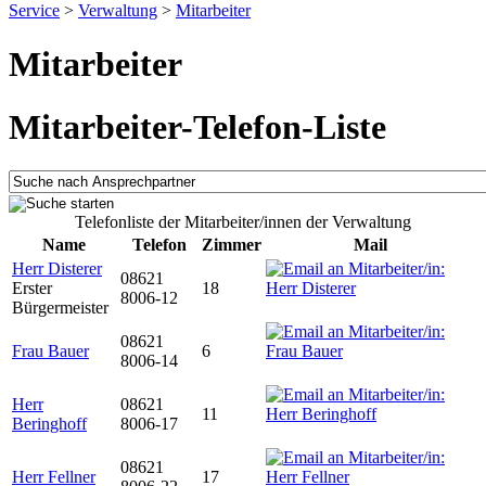
Service
>
Verwaltung
>
Mitarbeiter
Mitarbeiter
Mitarbeiter-Telefon-Liste
Telefonliste der Mitarbeiter/innen der Verwaltung
Name
Telefon
Zimmer
Mail
Herr Disterer
08621
Erster
18
8006-12
Bürgermeister
08621
Frau Bauer
6
8006-14
Herr
08621
11
Beringhoff
8006-17
08621
Herr Fellner
17