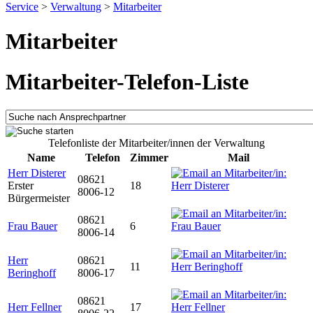
Service
>
Verwaltung
>
Mitarbeiter
Mitarbeiter
Mitarbeiter-Telefon-Liste
Telefonliste der Mitarbeiter/innen der Verwaltung
Name
Telefon
Zimmer
Mail
Herr Disterer
08621
Erster
18
8006-12
Bürgermeister
08621
Frau Bauer
6
8006-14
Herr
08621
11
Beringhoff
8006-17
08621
Herr Fellner
17