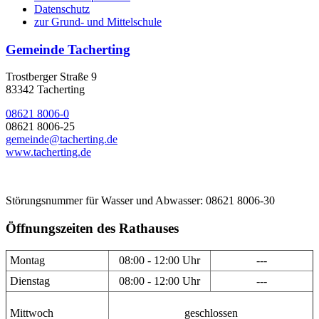
Datenschutz
zur Grund- und Mittelschule
Gemeinde Tacherting
Trostberger Straße 9
83342 Tacherting
08621 8006-0
08621 8006-25
gemeinde@tacherting.de
www.tacherting.de
Störungsnummer für Wasser und Abwasser: 08621 8006-30
Öffnungszeiten des Rathauses
Montag
08:00 - 12:00 Uhr
---
Dienstag
08:00 - 12:00 Uhr
---
Mittwoch
geschlossen