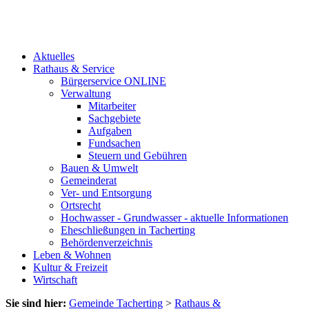
Aktuelles
Rathaus & Service
Bürgerservice ONLINE
Verwaltung
Mitarbeiter
Sachgebiete
Aufgaben
Fundsachen
Steuern und Gebühren
Bauen & Umwelt
Gemeinderat
Ver- und Entsorgung
Ortsrecht
Hochwasser - Grundwasser - aktuelle Informationen
Eheschließungen in Tacherting
Behördenverzeichnis
Leben & Wohnen
Kultur & Freizeit
Wirtschaft
Sie sind hier:
Gemeinde Tacherting
>
Rathaus &