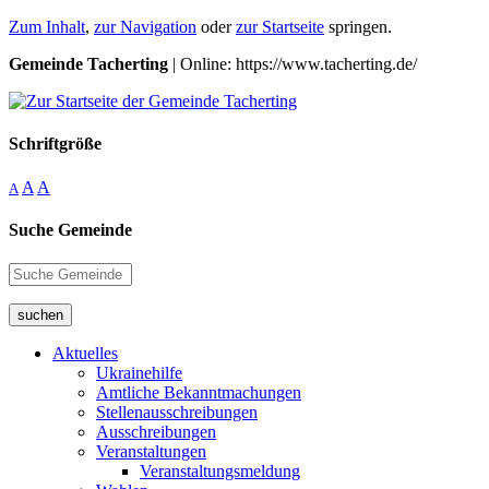
Zum Inhalt
,
zur Navigation
oder
zur Startseite
springen.
Gemeinde Tacherting
| Online: https://www.tacherting.de/
Schriftgröße
A
A
A
Suche Gemeinde
suchen
Aktuelles
Ukrainehilfe
Amtliche Bekanntmachungen
Stellenausschreibungen
Ausschreibungen
Veranstaltungen
Veranstaltungsmeldung