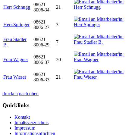
08621
Herr Schnugg
21
8006-34
08621
Herr Springer
3
8006-27
Frau Stadler
08621
7
B.
8006-29
08621
Frau Wagner
20
8006-37
08621
Frau Wieser
21
8006-33
drucken
nach oben
Quicklinks
Kontakt
Inhaltsverzeichnis
Impressum
Informationspflichten