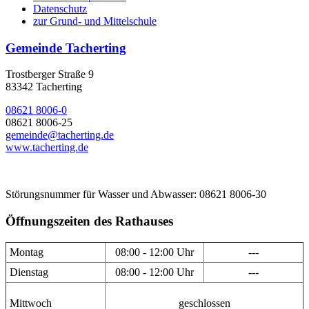
Datenschutz
zur Grund- und Mittelschule
Gemeinde Tacherting
Trostberger Straße 9
83342 Tacherting
08621 8006-0
08621 8006-25
gemeinde@tacherting.de
www.tacherting.de
Störungsnummer für Wasser und Abwasser: 08621 8006-30
Öffnungszeiten des Rathauses
Montag
08:00 - 12:00 Uhr
---
Dienstag
08:00 - 12:00 Uhr
---
Mittwoch
geschlossen