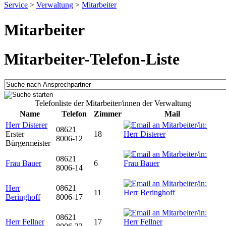
Service
>
Verwaltung
>
Mitarbeiter
Mitarbeiter
Mitarbeiter-Telefon-Liste
Telefonliste der Mitarbeiter/innen der Verwaltung
Name
Telefon
Zimmer
Mail
Herr Disterer
08621
Erster
18
8006-12
Bürgermeister
08621
Frau Bauer
6
8006-14
Herr
08621
11
Beringhoff
8006-17
08621
Herr Fellner
17