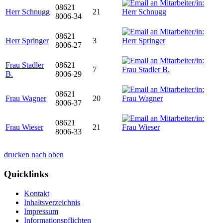
08621
Herr Schnugg
21
8006-34
08621
Herr Springer
3
8006-27
Frau Stadler
08621
7
B.
8006-29
08621
Frau Wagner
20
8006-37
08621
Frau Wieser
21
8006-33
drucken
nach oben
Quicklinks
Kontakt
Inhaltsverzeichnis
Impressum
Informationspflichten