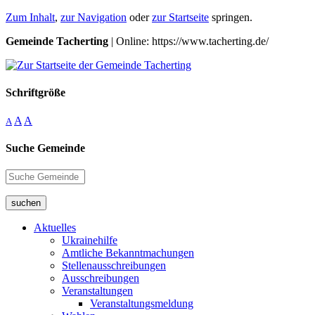
Zum Inhalt
,
zur Navigation
oder
zur Startseite
springen.
Gemeinde Tacherting
| Online: https://www.tacherting.de/
Schriftgröße
A
A
A
Suche Gemeinde
suchen
Aktuelles
Ukrainehilfe
Amtliche Bekanntmachungen
Stellenausschreibungen
Ausschreibungen
Veranstaltungen
Veranstaltungsmeldung