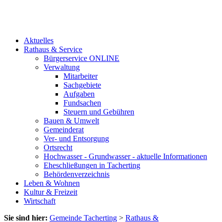
Aktuelles
Rathaus & Service
Bürgerservice ONLINE
Verwaltung
Mitarbeiter
Sachgebiete
Aufgaben
Fundsachen
Steuern und Gebühren
Bauen & Umwelt
Gemeinderat
Ver- und Entsorgung
Ortsrecht
Hochwasser - Grundwasser - aktuelle Informationen
Eheschließungen in Tacherting
Behördenverzeichnis
Leben & Wohnen
Kultur & Freizeit
Wirtschaft
Sie sind hier:
Gemeinde Tacherting
>
Rathaus &