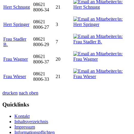
08621
Herr Schnugg
21
8006-34
08621
Herr Springer
3
8006-27
Frau Stadler
08621
7
B.
8006-29
08621
Frau Wagner
20
8006-37
08621
Frau Wieser
21
8006-33
drucken
nach oben
Quicklinks
Kontakt
Inhaltsverzeichnis
Impressum
Informationspflichten