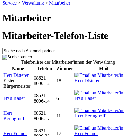
Service
>
Verwaltung
>
Mitarbeiter
Mitarbeiter
Mitarbeiter-Telefon-Liste
Telefonliste der Mitarbeiter/innen der Verwaltung
Name
Telefon
Zimmer
Mail
Herr Disterer
08621
Erster
18
8006-12
Bürgermeister
08621
Frau Bauer
6
8006-14
Herr
08621
11
Beringhoff
8006-17
08621
Herr Fellner
17