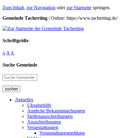
Zum Inhalt
,
zur Navigation
oder
zur Startseite
springen.
Gemeinde Tacherting
| Online: https://www.tacherting.de/
Schriftgröße
A
A
A
Suche Gemeinde
suchen
Aktuelles
Ukrainehilfe
Amtliche Bekanntmachungen
Stellenausschreibungen
Ausschreibungen
Veranstaltungen
Veranstaltungsmeldung