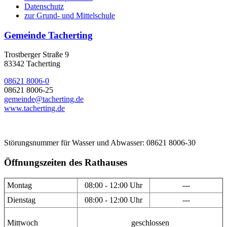
Datenschutz
zur Grund- und Mittelschule
Gemeinde Tacherting
Trostberger Straße 9
83342 Tacherting
08621 8006-0
08621 8006-25
gemeinde@tacherting.de
www.tacherting.de
Störungsnummer für Wasser und Abwasser: 08621 8006-30
Öffnungszeiten des Rathauses
Montag
08:00 - 12:00 Uhr
---
Dienstag
08:00 - 12:00 Uhr
---
Mittwoch
geschlossen