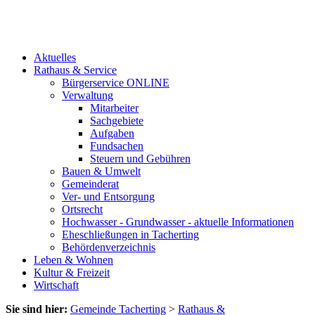
Aktuelles
Rathaus & Service
Bürgerservice ONLINE
Verwaltung
Mitarbeiter
Sachgebiete
Aufgaben
Fundsachen
Steuern und Gebühren
Bauen & Umwelt
Gemeinderat
Ver- und Entsorgung
Ortsrecht
Hochwasser - Grundwasser - aktuelle Informationen
Eheschließungen in Tacherting
Behördenverzeichnis
Leben & Wohnen
Kultur & Freizeit
Wirtschaft
Sie sind hier:
Gemeinde Tacherting
>
Rathaus &