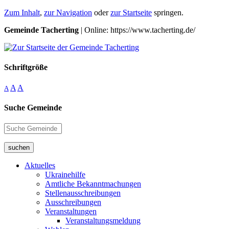
Zum Inhalt
,
zur Navigation
oder
zur Startseite
springen.
Gemeinde Tacherting
| Online: https://www.tacherting.de/
Schriftgröße
A
A
A
Suche Gemeinde
suchen
Aktuelles
Ukrainehilfe
Amtliche Bekanntmachungen
Stellenausschreibungen
Ausschreibungen
Veranstaltungen
Veranstaltungsmeldung