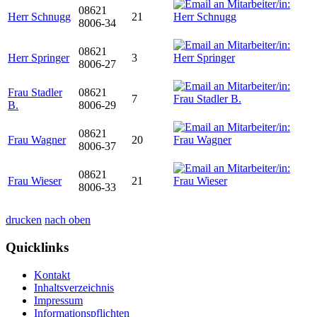
08621
Herr Schnugg
21
8006-34
08621
Herr Springer
3
8006-27
Frau Stadler
08621
7
B.
8006-29
08621
Frau Wagner
20
8006-37
08621
Frau Wieser
21
8006-33
drucken
nach oben
Quicklinks
Kontakt
Inhaltsverzeichnis
Impressum
Informationspflichten