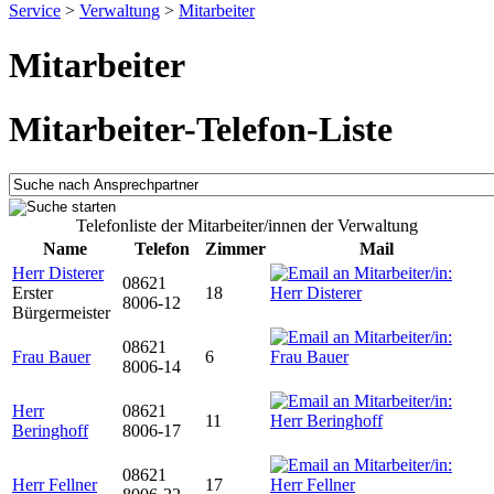
Service
>
Verwaltung
>
Mitarbeiter
Mitarbeiter
Mitarbeiter-Telefon-Liste
Telefonliste der Mitarbeiter/innen der Verwaltung
Name
Telefon
Zimmer
Mail
Herr Disterer
08621
Erster
18
8006-12
Bürgermeister
08621
Frau Bauer
6
8006-14
Herr
08621
11
Beringhoff
8006-17
08621
Herr Fellner
17