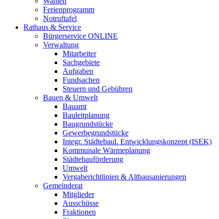
Wahlen
Ferienprogramm
Notruftafel
Rathaus & Service
Bürgerservice ONLINE
Verwaltung
Mitarbeiter
Sachgebiete
Aufgaben
Fundsachen
Steuern und Gebühren
Bauen & Umwelt
Bauamt
Bauleitplanung
Baugrundstücke
Gewerbegrundstücke
Integr. Städtebaul. Entwicklungskonzept (ISEK)
Kommunale Wärmeplanung
Städtebauförderung
Umwelt
Vergaberichtlinien & Altbausanierungen
Gemeinderat
Mitglieder
Ausschüsse
Fraktionen