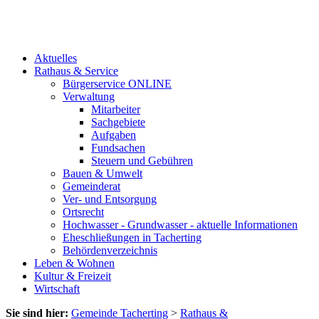
Aktuelles
Rathaus & Service
Bürgerservice ONLINE
Verwaltung
Mitarbeiter
Sachgebiete
Aufgaben
Fundsachen
Steuern und Gebühren
Bauen & Umwelt
Gemeinderat
Ver- und Entsorgung
Ortsrecht
Hochwasser - Grundwasser - aktuelle Informationen
Eheschließungen in Tacherting
Behördenverzeichnis
Leben & Wohnen
Kultur & Freizeit
Wirtschaft
Sie sind hier:
Gemeinde Tacherting
>
Rathaus &