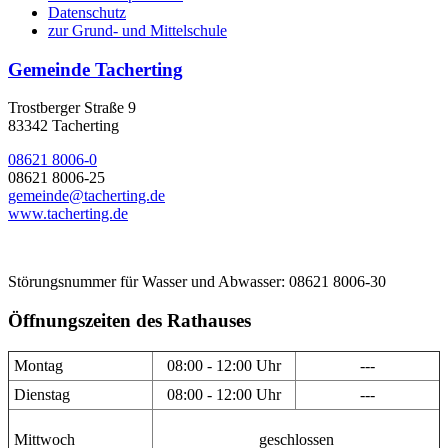
Datenschutz
zur Grund- und Mittelschule
Gemeinde Tacherting
Trostberger Straße 9
83342 Tacherting
08621 8006-0
08621 8006-25
gemeinde@tacherting.de
www.tacherting.de
Störungsnummer für Wasser und Abwasser: 08621 8006-30
Öffnungszeiten des Rathauses
Montag
08:00 - 12:00 Uhr
---
Dienstag
08:00 - 12:00 Uhr
---
Mittwoch
geschlossen