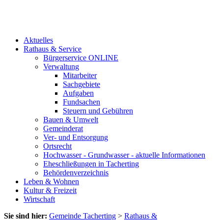
Aktuelles
Rathaus & Service
Bürgerservice ONLINE
Verwaltung
Mitarbeiter
Sachgebiete
Aufgaben
Fundsachen
Steuern und Gebühren
Bauen & Umwelt
Gemeinderat
Ver- und Entsorgung
Ortsrecht
Hochwasser - Grundwasser - aktuelle Informationen
Eheschließungen in Tacherting
Behördenverzeichnis
Leben & Wohnen
Kultur & Freizeit
Wirtschaft
Sie sind hier:
Gemeinde Tacherting
>
Rathaus &