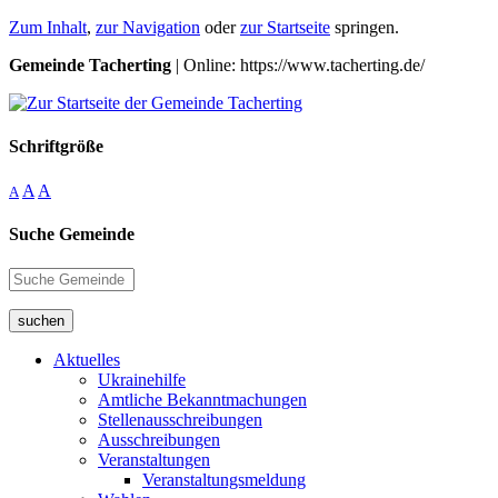
Zum Inhalt
,
zur Navigation
oder
zur Startseite
springen.
Gemeinde Tacherting
| Online: https://www.tacherting.de/
Schriftgröße
A
A
A
Suche Gemeinde
suchen
Aktuelles
Ukrainehilfe
Amtliche Bekanntmachungen
Stellenausschreibungen
Ausschreibungen
Veranstaltungen
Veranstaltungsmeldung