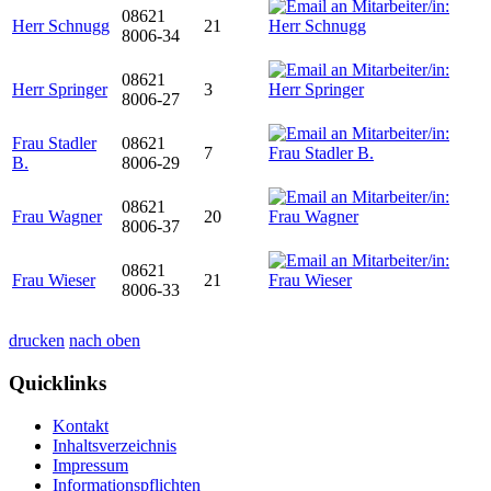
08621
Herr Schnugg
21
8006-34
08621
Herr Springer
3
8006-27
Frau Stadler
08621
7
B.
8006-29
08621
Frau Wagner
20
8006-37
08621
Frau Wieser
21
8006-33
drucken
nach oben
Quicklinks
Kontakt
Inhaltsverzeichnis
Impressum
Informationspflichten