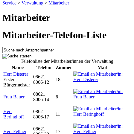
Service
>
Verwaltung
>
Mitarbeiter
Mitarbeiter
Mitarbeiter-Telefon-Liste
Telefonliste der Mitarbeiter/innen der Verwaltung
Name
Telefon
Zimmer
Mail
Herr Disterer
08621
Erster
18
8006-12
Bürgermeister
08621
Frau Bauer
6
8006-14
Herr
08621
11
Beringhoff
8006-17
08621
Herr Fellner
17