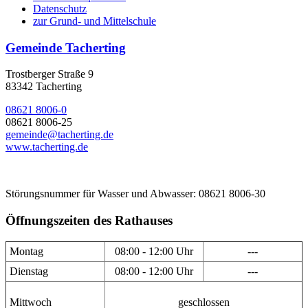
Datenschutz
zur Grund- und Mittelschule
Gemeinde Tacherting
Trostberger Straße 9
83342 Tacherting
08621 8006-0
08621 8006-25
gemeinde@tacherting.de
www.tacherting.de
Störungsnummer für Wasser und Abwasser: 08621 8006-30
Öffnungszeiten des Rathauses
Montag
08:00 - 12:00 Uhr
---
Dienstag
08:00 - 12:00 Uhr
---
Mittwoch
geschlossen