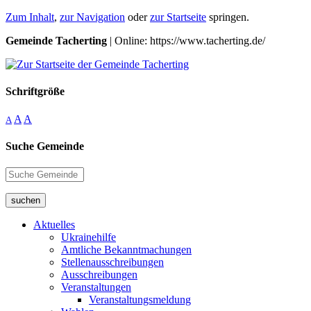
Zum Inhalt
,
zur Navigation
oder
zur Startseite
springen.
Gemeinde Tacherting
| Online: https://www.tacherting.de/
Schriftgröße
A
A
A
Suche Gemeinde
suchen
Aktuelles
Ukrainehilfe
Amtliche Bekanntmachungen
Stellenausschreibungen
Ausschreibungen
Veranstaltungen
Veranstaltungsmeldung