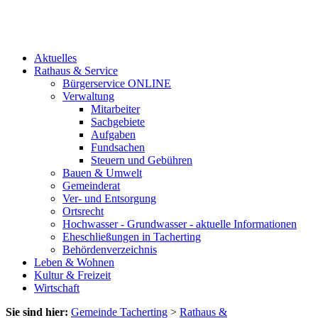
Aktuelles
Rathaus & Service
Bürgerservice ONLINE
Verwaltung
Mitarbeiter
Sachgebiete
Aufgaben
Fundsachen
Steuern und Gebühren
Bauen & Umwelt
Gemeinderat
Ver- und Entsorgung
Ortsrecht
Hochwasser - Grundwasser - aktuelle Informationen
Eheschließungen in Tacherting
Behördenverzeichnis
Leben & Wohnen
Kultur & Freizeit
Wirtschaft
Sie sind hier:
Gemeinde Tacherting
>
Rathaus &