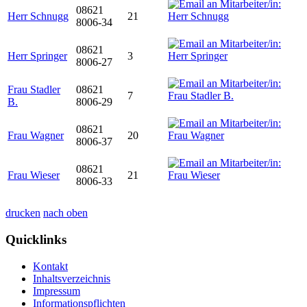
08621
Herr Schnugg
21
8006-34
08621
Herr Springer
3
8006-27
Frau Stadler
08621
7
B.
8006-29
08621
Frau Wagner
20
8006-37
08621
Frau Wieser
21
8006-33
drucken
nach oben
Quicklinks
Kontakt
Inhaltsverzeichnis
Impressum
Informationspflichten