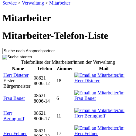
Service
>
Verwaltung
>
Mitarbeiter
Mitarbeiter
Mitarbeiter-Telefon-Liste
Telefonliste der Mitarbeiter/innen der Verwaltung
Name
Telefon
Zimmer
Mail
Herr Disterer
08621
Erster
18
8006-12
Bürgermeister
08621
Frau Bauer
6
8006-14
Herr
08621
11
Beringhoff
8006-17
08621
Herr Fellner
17