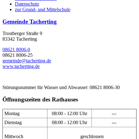
Datenschutz
zur Grund- und Mittelschule
Gemeinde Tacherting
Trostberger Straße 9
83342 Tacherting
08621 8006-0
08621 8006-25
gemeinde@tacherting.de
www.tacherting.de
Störungsnummer für Wasser und Abwasser: 08621 8006-30
Öffnungszeiten des Rathauses
Montag
08:00 - 12:00 Uhr
---
Dienstag
08:00 - 12:00 Uhr
---
Mittwoch
geschlossen