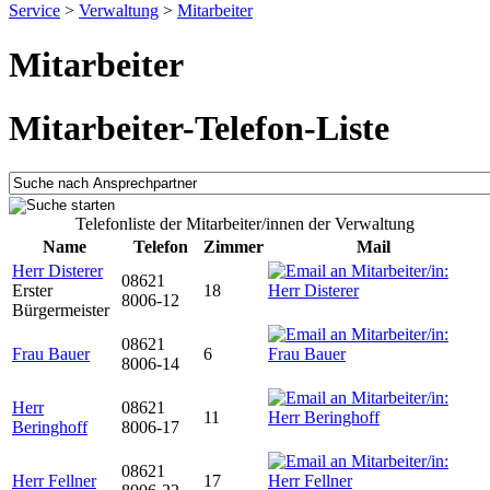
Service
>
Verwaltung
>
Mitarbeiter
Mitarbeiter
Mitarbeiter-Telefon-Liste
Telefonliste der Mitarbeiter/innen der Verwaltung
Name
Telefon
Zimmer
Mail
Herr Disterer
08621
Erster
18
8006-12
Bürgermeister
08621
Frau Bauer
6
8006-14
Herr
08621
11
Beringhoff
8006-17
08621
Herr Fellner
17