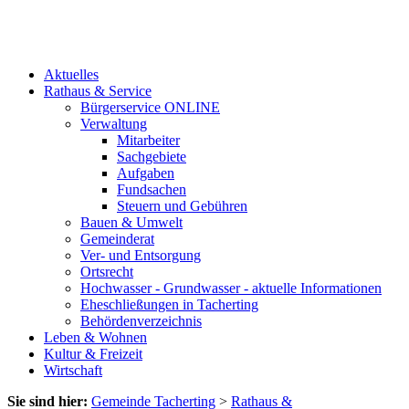
Aktuelles
Rathaus & Service
Bürgerservice ONLINE
Verwaltung
Mitarbeiter
Sachgebiete
Aufgaben
Fundsachen
Steuern und Gebühren
Bauen & Umwelt
Gemeinderat
Ver- und Entsorgung
Ortsrecht
Hochwasser - Grundwasser - aktuelle Informationen
Eheschließungen in Tacherting
Behördenverzeichnis
Leben & Wohnen
Kultur & Freizeit
Wirtschaft
Sie sind hier:
Gemeinde Tacherting
>
Rathaus &