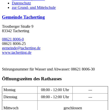
Datenschutz
zur Grund- und Mittelschule
Gemeinde Tacherting
Trostberger Straße 9
83342 Tacherting
08621 8006-0
08621 8006-25
gemeinde@tacherting.de
www.tacherting.de
Störungsnummer für Wasser und Abwasser: 08621 8006-30
Öffnungszeiten des Rathauses
Montag
08:00 - 12:00 Uhr
---
Dienstag
08:00 - 12:00 Uhr
---
Mittwoch
geschlossen