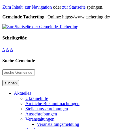
Zum Inhalt
,
zur Navigation
oder
zur Startseite
springen.
Gemeinde Tacherting
| Online: https://www.tacherting.de/
Schriftgröße
A
A
A
Suche Gemeinde
suchen
Aktuelles
Ukrainehilfe
Amtliche Bekanntmachungen
Stellenausschreibungen
Ausschreibungen
Veranstaltungen
Veranstaltungsmeldung