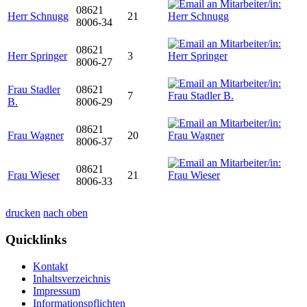
08621
Herr Schnugg
21
8006-34
08621
Herr Springer
3
8006-27
Frau Stadler
08621
7
B.
8006-29
08621
Frau Wagner
20
8006-37
08621
Frau Wieser
21
8006-33
drucken
nach oben
Quicklinks
Kontakt
Inhaltsverzeichnis
Impressum
Informationspflichten