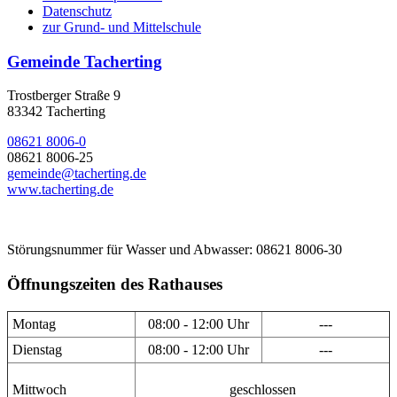
Datenschutz
zur Grund- und Mittelschule
Gemeinde Tacherting
Trostberger Straße 9
83342 Tacherting
08621 8006-0
08621 8006-25
gemeinde@tacherting.de
www.tacherting.de
Störungsnummer für Wasser und Abwasser: 08621 8006-30
Öffnungszeiten des Rathauses
Montag
08:00 - 12:00 Uhr
---
Dienstag
08:00 - 12:00 Uhr
---
Mittwoch
geschlossen