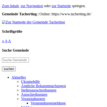
Zum Inhalt
,
zur Navigation
oder
zur Startseite
springen.
Gemeinde Tacherting
| Online: https://www.tacherting.de/
Schriftgröße
A
A
A
Suche Gemeinde
suchen
Aktuelles
Ukrainehilfe
Amtliche Bekanntmachungen
Stellenausschreibungen
Ausschreibungen
Veranstaltungen
Veranstaltungsmeldung