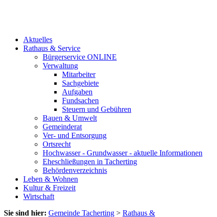
Aktuelles
Rathaus & Service
Bürgerservice ONLINE
Verwaltung
Mitarbeiter
Sachgebiete
Aufgaben
Fundsachen
Steuern und Gebühren
Bauen & Umwelt
Gemeinderat
Ver- und Entsorgung
Ortsrecht
Hochwasser - Grundwasser - aktuelle Informationen
Eheschließungen in Tacherting
Behördenverzeichnis
Leben & Wohnen
Kultur & Freizeit
Wirtschaft
Sie sind hier:
Gemeinde Tacherting
>
Rathaus &