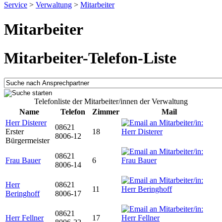
Service
>
Verwaltung
>
Mitarbeiter
Mitarbeiter
Mitarbeiter-Telefon-Liste
Telefonliste der Mitarbeiter/innen der Verwaltung
Name
Telefon
Zimmer
Mail
Herr Disterer
08621
Erster
18
8006-12
Bürgermeister
08621
Frau Bauer
6
8006-14
Herr
08621
11
Beringhoff
8006-17
08621
Herr Fellner
17