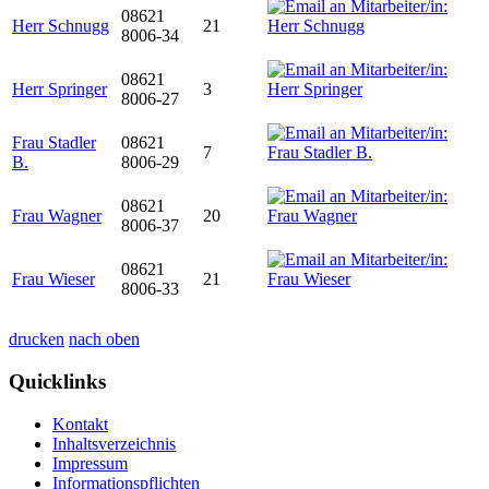
08621
Herr Schnugg
21
8006-34
08621
Herr Springer
3
8006-27
Frau Stadler
08621
7
B.
8006-29
08621
Frau Wagner
20
8006-37
08621
Frau Wieser
21
8006-33
drucken
nach oben
Quicklinks
Kontakt
Inhaltsverzeichnis
Impressum
Informationspflichten