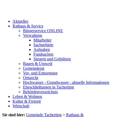
Aktuelles
Rathaus & Service
Bürgerservice ONLINE
Verwaltung
Mitarbeiter
Sachgebiete
Aufgaben
Fundsachen
Steuern und Gebühren
Bauen & Umwelt
Gemeinderat
Ver- und Entsorgung
Ortsrecht
Hochwasser - Grundwasser - aktuelle Informationen
Eheschließungen in Tacherting
Behördenverzeichnis
Leben & Wohnen
Kultur & Freizeit
Wirtschaft
Sie sind hier:
Gemeinde Tacherting
>
Rathaus &