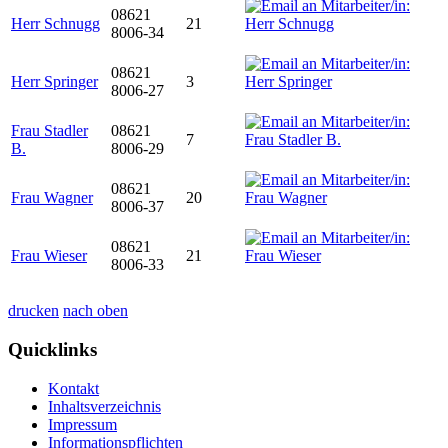
08621
Herr Schnugg
21
8006-34
08621
Herr Springer
3
8006-27
Frau Stadler
08621
7
B.
8006-29
08621
Frau Wagner
20
8006-37
08621
Frau Wieser
21
8006-33
drucken
nach oben
Quicklinks
Kontakt
Inhaltsverzeichnis
Impressum
Informationspflichten