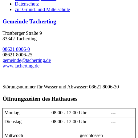
Datenschutz
zur Grund- und Mittelschule
Gemeinde Tacherting
Trostberger Straße 9
83342 Tacherting
08621 8006-0
08621 8006-25
gemeinde@tacherting.de
www.tacherting.de
Störungsnummer für Wasser und Abwasser: 08621 8006-30
Öffnungszeiten des Rathauses
Montag
08:00 - 12:00 Uhr
---
Dienstag
08:00 - 12:00 Uhr
---
Mittwoch
geschlossen