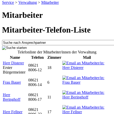
Service
>
Verwaltung
>
Mitarbeiter
Mitarbeiter
Mitarbeiter-Telefon-Liste
Telefonliste der Mitarbeiter/innen der Verwaltung
Name
Telefon
Zimmer
Mail
Herr Disterer
08621
Erster
18
8006-12
Bürgermeister
08621
Frau Bauer
6
8006-14
Herr
08621
11
Beringhoff
8006-17
08621
Herr Fellner
17