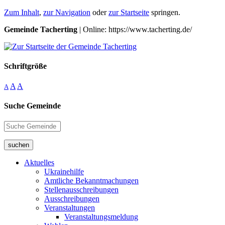
Zum Inhalt
,
zur Navigation
oder
zur Startseite
springen.
Gemeinde Tacherting
| Online: https://www.tacherting.de/
Schriftgröße
A
A
A
Suche Gemeinde
suchen
Aktuelles
Ukrainehilfe
Amtliche Bekanntmachungen
Stellenausschreibungen
Ausschreibungen
Veranstaltungen
Veranstaltungsmeldung