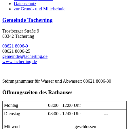
Datenschutz
zur Grund- und Mittelschule
Gemeinde Tacherting
Trostberger Straße 9
83342 Tacherting
08621 8006-0
08621 8006-25
gemeinde@tacherting.de
www.tacherting.de
Störungsnummer für Wasser und Abwasser: 08621 8006-30
Öffnungszeiten des Rathauses
Montag
08:00 - 12:00 Uhr
---
Dienstag
08:00 - 12:00 Uhr
---
Mittwoch
geschlossen