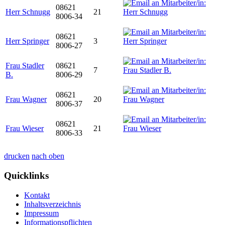
08621
Herr Schnugg
21
8006-34
08621
Herr Springer
3
8006-27
Frau Stadler
08621
7
B.
8006-29
08621
Frau Wagner
20
8006-37
08621
Frau Wieser
21
8006-33
drucken
nach oben
Quicklinks
Kontakt
Inhaltsverzeichnis
Impressum
Informationspflichten