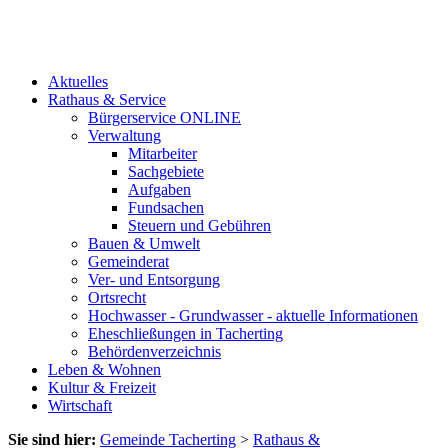
Aktuelles
Rathaus & Service
Bürgerservice ONLINE
Verwaltung
Mitarbeiter
Sachgebiete
Aufgaben
Fundsachen
Steuern und Gebühren
Bauen & Umwelt
Gemeinderat
Ver- und Entsorgung
Ortsrecht
Hochwasser - Grundwasser - aktuelle Informationen
Eheschließungen in Tacherting
Behördenverzeichnis
Leben & Wohnen
Kultur & Freizeit
Wirtschaft
Sie sind hier:
Gemeinde Tacherting
>
Rathaus &