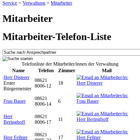
Service
>
Verwaltung
>
Mitarbeiter
Mitarbeiter
Mitarbeiter-Telefon-Liste
Telefonliste der Mitarbeiter/innen der Verwaltung
Name
Telefon
Zimmer
Mail
Herr Disterer
08621
Erster
18
8006-12
Bürgermeister
08621
Frau Bauer
6
8006-14
Herr
08621
11
Beringhoff
8006-17
08621
Herr Fellner
17