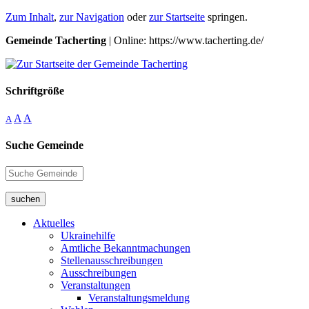
Zum Inhalt
,
zur Navigation
oder
zur Startseite
springen.
Gemeinde Tacherting
| Online: https://www.tacherting.de/
Schriftgröße
A
A
A
Suche Gemeinde
suchen
Aktuelles
Ukrainehilfe
Amtliche Bekanntmachungen
Stellenausschreibungen
Ausschreibungen
Veranstaltungen
Veranstaltungsmeldung