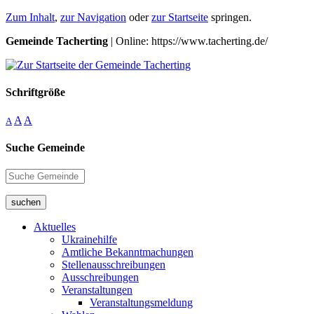
Zum Inhalt
,
zur Navigation
oder
zur Startseite
springen.
Gemeinde Tacherting
| Online: https://www.tacherting.de/
Schriftgröße
A
A
A
Suche Gemeinde
suchen
Aktuelles
Ukrainehilfe
Amtliche Bekanntmachungen
Stellenausschreibungen
Ausschreibungen
Veranstaltungen
Veranstaltungsmeldung