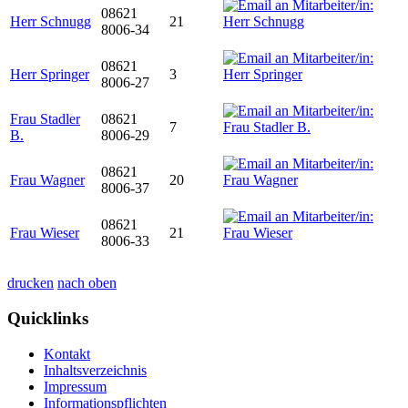
08621
Herr Schnugg
21
8006-34
08621
Herr Springer
3
8006-27
Frau Stadler
08621
7
B.
8006-29
08621
Frau Wagner
20
8006-37
08621
Frau Wieser
21
8006-33
drucken
nach oben
Quicklinks
Kontakt
Inhaltsverzeichnis
Impressum
Informationspflichten