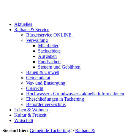
Aktuelles
Rathaus & Service
Bürgerservice ONLINE
Verwaltung
Mitarbeiter
Sachgebiete
Aufgaben
Fundsachen
Steuern und Gebühren
Bauen & Umwelt
Gemeinderat
Ver- und Entsorgung
Ortsrecht
Hochwasser - Grundwasser - aktuelle Informationen
Eheschließungen in Tacherting
Behördenverzeichnis
Leben & Wohnen
Kultur & Freizeit
Wirtschaft
Sie sind hier:
Gemeinde Tacherting
>
Rathaus &