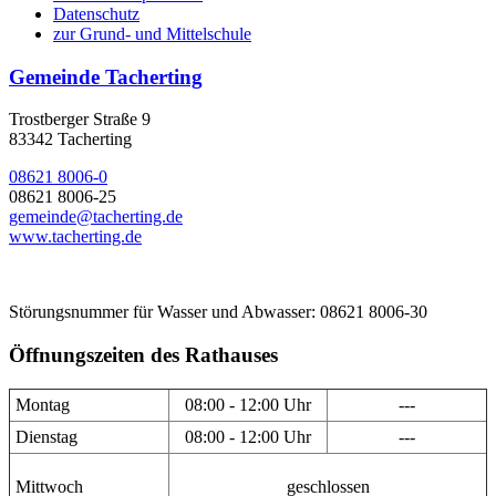
Datenschutz
zur Grund- und Mittelschule
Gemeinde Tacherting
Trostberger Straße 9
83342 Tacherting
08621 8006-0
08621 8006-25
gemeinde@tacherting.de
www.tacherting.de
Störungsnummer für Wasser und Abwasser: 08621 8006-30
Öffnungszeiten des Rathauses
Montag
08:00 - 12:00 Uhr
---
Dienstag
08:00 - 12:00 Uhr
---
Mittwoch
geschlossen