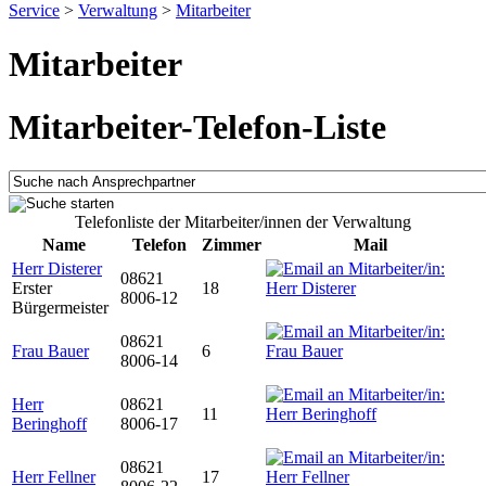
Service
>
Verwaltung
>
Mitarbeiter
Mitarbeiter
Mitarbeiter-Telefon-Liste
Telefonliste der Mitarbeiter/innen der Verwaltung
Name
Telefon
Zimmer
Mail
Herr Disterer
08621
Erster
18
8006-12
Bürgermeister
08621
Frau Bauer
6
8006-14
Herr
08621
11
Beringhoff
8006-17
08621
Herr Fellner
17