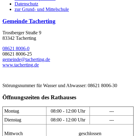
Datenschutz
zur Grund- und Mittelschule
Gemeinde Tacherting
Trostberger Straße 9
83342 Tacherting
08621 8006-0
08621 8006-25
gemeinde@tacherting.de
www.tacherting.de
Störungsnummer für Wasser und Abwasser: 08621 8006-30
Öffnungszeiten des Rathauses
Montag
08:00 - 12:00 Uhr
---
Dienstag
08:00 - 12:00 Uhr
---
Mittwoch
geschlossen