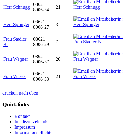
08621
Herr Schnugg
21
8006-34
08621
Herr Springer
3
8006-27
Frau Stadler
08621
7
B.
8006-29
08621
Frau Wagner
20
8006-37
08621
Frau Wieser
21
8006-33
drucken
nach oben
Quicklinks
Kontakt
Inhaltsverzeichnis
Impressum
Informationspflichten