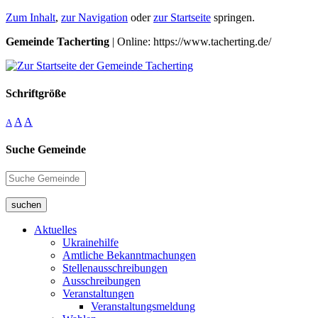
Zum Inhalt
,
zur Navigation
oder
zur Startseite
springen.
Gemeinde Tacherting
| Online: https://www.tacherting.de/
Schriftgröße
A
A
A
Suche Gemeinde
suchen
Aktuelles
Ukrainehilfe
Amtliche Bekanntmachungen
Stellenausschreibungen
Ausschreibungen
Veranstaltungen
Veranstaltungsmeldung