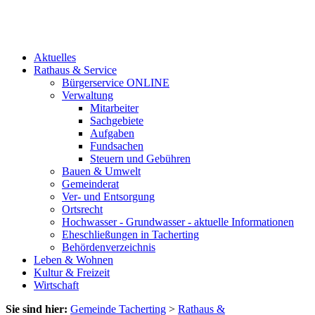
Aktuelles
Rathaus & Service
Bürgerservice ONLINE
Verwaltung
Mitarbeiter
Sachgebiete
Aufgaben
Fundsachen
Steuern und Gebühren
Bauen & Umwelt
Gemeinderat
Ver- und Entsorgung
Ortsrecht
Hochwasser - Grundwasser - aktuelle Informationen
Eheschließungen in Tacherting
Behördenverzeichnis
Leben & Wohnen
Kultur & Freizeit
Wirtschaft
Sie sind hier:
Gemeinde Tacherting
>
Rathaus &