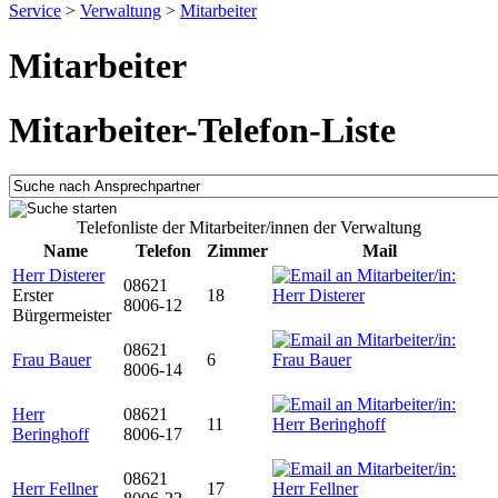
Service
>
Verwaltung
>
Mitarbeiter
Mitarbeiter
Mitarbeiter-Telefon-Liste
Telefonliste der Mitarbeiter/innen der Verwaltung
Name
Telefon
Zimmer
Mail
Herr Disterer
08621
Erster
18
8006-12
Bürgermeister
08621
Frau Bauer
6
8006-14
Herr
08621
11
Beringhoff
8006-17
08621
Herr Fellner
17