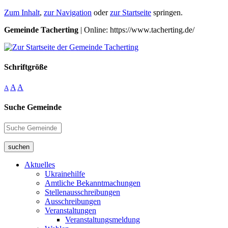
Zum Inhalt
,
zur Navigation
oder
zur Startseite
springen.
Gemeinde Tacherting
| Online: https://www.tacherting.de/
Schriftgröße
A
A
A
Suche Gemeinde
suchen
Aktuelles
Ukrainehilfe
Amtliche Bekanntmachungen
Stellenausschreibungen
Ausschreibungen
Veranstaltungen
Veranstaltungsmeldung