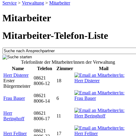
Service
>
Verwaltung
>
Mitarbeiter
Mitarbeiter
Mitarbeiter-Telefon-Liste
Telefonliste der Mitarbeiter/innen der Verwaltung
Name
Telefon
Zimmer
Mail
Herr Disterer
08621
Erster
18
8006-12
Bürgermeister
08621
Frau Bauer
6
8006-14
Herr
08621
11
Beringhoff
8006-17
08621
Herr Fellner
17