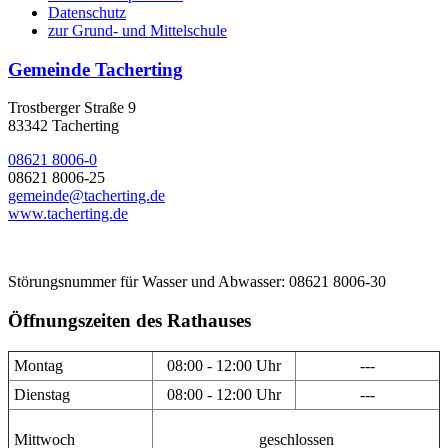
Datenschutz
zur Grund- und Mittelschule
Gemeinde Tacherting
Trostberger Straße 9
83342 Tacherting
08621 8006-0
08621 8006-25
gemeinde@tacherting.de
www.tacherting.de
Störungsnummer für Wasser und Abwasser: 08621 8006-30
Öffnungszeiten des Rathauses
Montag
08:00 - 12:00 Uhr
---
Dienstag
08:00 - 12:00 Uhr
---
Mittwoch
geschlossen