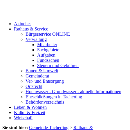
Aktuelles
Rathaus & Service
Bürgerservice ONLINE
Verwaltung
Mitarbeiter
Sachgebiete
Aufgaben
Fundsachen
Steuern und Gebühren
Bauen & Umwelt
Gemeinderat
Ver- und Entsorgung
Ortsrecht
Hochwasser - Grundwasser - aktuelle Informationen
Eheschließungen in Tacherting
Behördenverzeichnis
Leben & Wohnen
Kultur & Freizeit
Wirtschaft
Sie sind hier:
Gemeinde Tacherting
>
Rathaus &