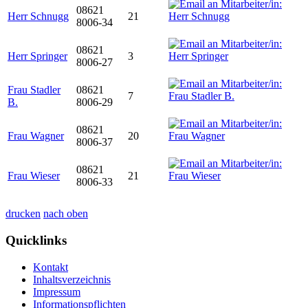
08621
Herr Schnugg
21
8006-34
08621
Herr Springer
3
8006-27
Frau Stadler
08621
7
B.
8006-29
08621
Frau Wagner
20
8006-37
08621
Frau Wieser
21
8006-33
drucken
nach oben
Quicklinks
Kontakt
Inhaltsverzeichnis
Impressum
Informationspflichten