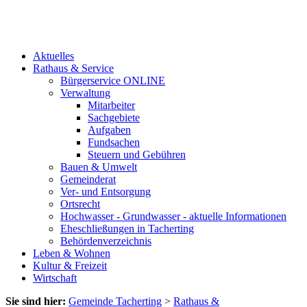
Aktuelles
Rathaus & Service
Bürgerservice ONLINE
Verwaltung
Mitarbeiter
Sachgebiete
Aufgaben
Fundsachen
Steuern und Gebühren
Bauen & Umwelt
Gemeinderat
Ver- und Entsorgung
Ortsrecht
Hochwasser - Grundwasser - aktuelle Informationen
Eheschließungen in Tacherting
Behördenverzeichnis
Leben & Wohnen
Kultur & Freizeit
Wirtschaft
Sie sind hier:
Gemeinde Tacherting
>
Rathaus &