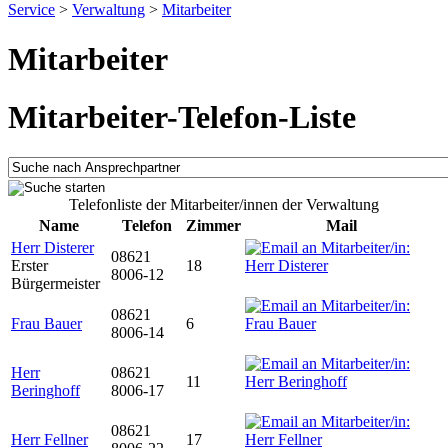
Service
>
Verwaltung
>
Mitarbeiter
Mitarbeiter
Mitarbeiter-Telefon-Liste
Telefonliste der Mitarbeiter/innen der Verwaltung
Name
Telefon
Zimmer
Mail
Herr Disterer
08621
Erster
18
8006-12
Bürgermeister
08621
Frau Bauer
6
8006-14
Herr
08621
11
Beringhoff
8006-17
08621
Herr Fellner
17