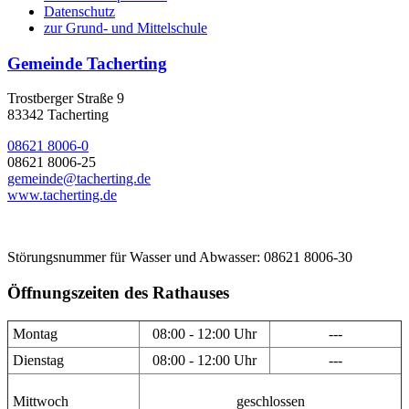
Datenschutz
zur Grund- und Mittelschule
Gemeinde Tacherting
Trostberger Straße 9
83342 Tacherting
08621 8006-0
08621 8006-25
gemeinde@tacherting.de
www.tacherting.de
Störungsnummer für Wasser und Abwasser: 08621 8006-30
Öffnungszeiten des Rathauses
Montag
08:00 - 12:00 Uhr
---
Dienstag
08:00 - 12:00 Uhr
---
Mittwoch
geschlossen