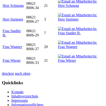
08621
Herr Schnugg
21
8006-34
08621
Herr Springer
3
8006-27
Frau Stadler
08621
7
B.
8006-29
08621
Frau Wagner
20
8006-37
08621
Frau Wieser
21
8006-33
drucken
nach oben
Quicklinks
Kontakt
Inhaltsverzeichnis
Impressum
Informationspflichten