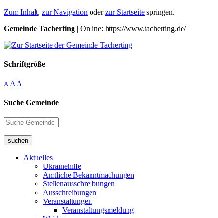
Zum Inhalt
,
zur Navigation
oder
zur Startseite
springen.
Gemeinde Tacherting
| Online: https://www.tacherting.de/
Schriftgröße
A
A
A
Suche Gemeinde
suchen
Aktuelles
Ukrainehilfe
Amtliche Bekanntmachungen
Stellenausschreibungen
Ausschreibungen
Veranstaltungen
Veranstaltungsmeldung