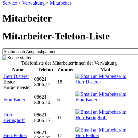
Service
>
Verwaltung
>
Mitarbeiter
Mitarbeiter
Mitarbeiter-Telefon-Liste
Telefonliste der Mitarbeiter/innen der Verwaltung
Name
Telefon
Zimmer
Mail
Herr Disterer
08621
Erster
18
8006-12
Bürgermeister
08621
Frau Bauer
6
8006-14
Herr
08621
11
Beringhoff
8006-17
08621
Herr Fellner
17