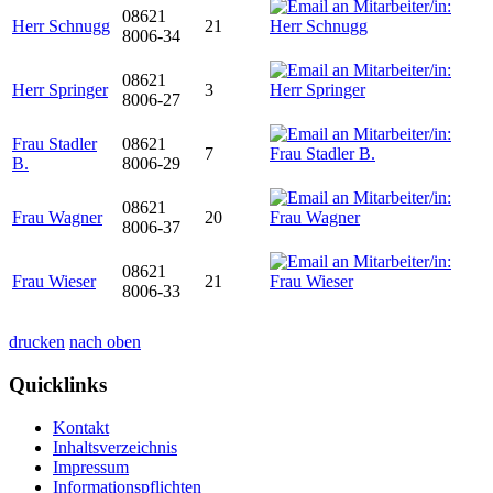
08621
Herr Schnugg
21
8006-34
08621
Herr Springer
3
8006-27
Frau Stadler
08621
7
B.
8006-29
08621
Frau Wagner
20
8006-37
08621
Frau Wieser
21
8006-33
drucken
nach oben
Quicklinks
Kontakt
Inhaltsverzeichnis
Impressum
Informationspflichten