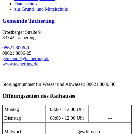
Datenschutz
zur Grund- und Mittelschule
Gemeinde Tacherting
Trostberger Straße 9
83342 Tacherting
08621 8006-0
08621 8006-25
gemeinde@tacherting.de
www.tacherting.de
Störungsnummer für Wasser und Abwasser: 08621 8006-30
Öffnungszeiten des Rathauses
Montag
08:00 - 12:00 Uhr
---
Dienstag
08:00 - 12:00 Uhr
---
Mittwoch
geschlossen