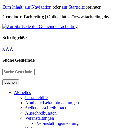
Zum Inhalt
,
zur Navigation
oder
zur Startseite
springen.
Gemeinde Tacherting
| Online: https://www.tacherting.de/
Schriftgröße
A
A
A
Suche Gemeinde
suchen
Aktuelles
Ukrainehilfe
Amtliche Bekanntmachungen
Stellenausschreibungen
Ausschreibungen
Veranstaltungen
Veranstaltungsmeldung