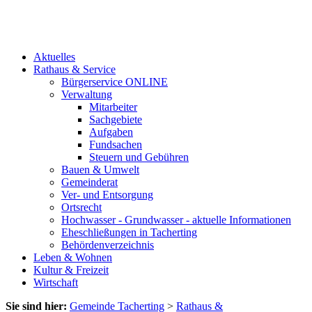
Aktuelles
Rathaus & Service
Bürgerservice ONLINE
Verwaltung
Mitarbeiter
Sachgebiete
Aufgaben
Fundsachen
Steuern und Gebühren
Bauen & Umwelt
Gemeinderat
Ver- und Entsorgung
Ortsrecht
Hochwasser - Grundwasser - aktuelle Informationen
Eheschließungen in Tacherting
Behördenverzeichnis
Leben & Wohnen
Kultur & Freizeit
Wirtschaft
Sie sind hier:
Gemeinde Tacherting
>
Rathaus &