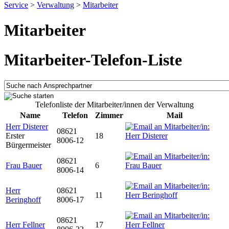
Service
>
Verwaltung
>
Mitarbeiter
Mitarbeiter
Mitarbeiter-Telefon-Liste
Telefonliste der Mitarbeiter/innen der Verwaltung
Name
Telefon
Zimmer
Mail
Herr Disterer
08621
Erster
18
8006-12
Bürgermeister
08621
Frau Bauer
6
8006-14
Herr
08621
11
Beringhoff
8006-17
08621
Herr Fellner
17