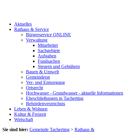
Aktuelles
Rathaus & Service
Bürgerservice ONLINE
Verwaltung
Mitarbeiter
Sachgebiete
Aufgaben
Fundsachen
Steuern und Gebühren
Bauen & Umwelt
Gemeinderat
Ver- und Entsorgung
Ortsrecht
Hochwasser - Grundwasser - aktuelle Informationen
Eheschließungen in Tacherting
Behördenverzeichnis
Leben & Wohnen
Kultur & Freizeit
Wirtschaft
Sie sind hier:
Gemeinde Tacherting
>
Rathaus &