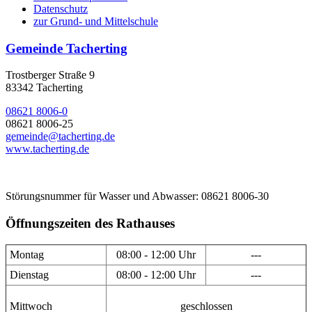
Datenschutz
zur Grund- und Mittelschule
Gemeinde Tacherting
Trostberger Straße 9
83342 Tacherting
08621 8006-0
08621 8006-25
gemeinde@tacherting.de
www.tacherting.de
Störungsnummer für Wasser und Abwasser: 08621 8006-30
Öffnungszeiten des Rathauses
Montag
08:00 - 12:00 Uhr
---
Dienstag
08:00 - 12:00 Uhr
---
Mittwoch
geschlossen