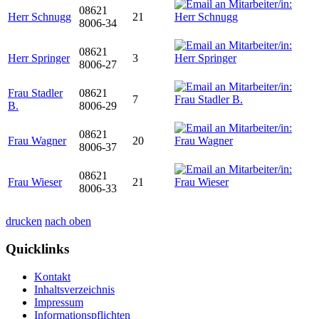
08621
Herr Schnugg
21
8006-34
08621
Herr Springer
3
8006-27
Frau Stadler
08621
7
B.
8006-29
08621
Frau Wagner
20
8006-37
08621
Frau Wieser
21
8006-33
drucken
nach oben
Quicklinks
Kontakt
Inhaltsverzeichnis
Impressum
Informationspflichten