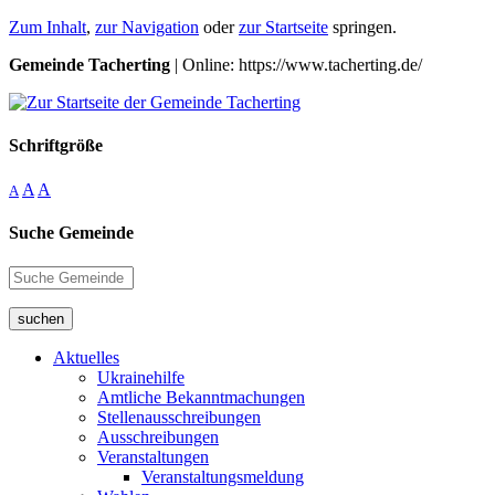
Zum Inhalt
,
zur Navigation
oder
zur Startseite
springen.
Gemeinde Tacherting
| Online: https://www.tacherting.de/
Schriftgröße
A
A
A
Suche Gemeinde
suchen
Aktuelles
Ukrainehilfe
Amtliche Bekanntmachungen
Stellenausschreibungen
Ausschreibungen
Veranstaltungen
Veranstaltungsmeldung