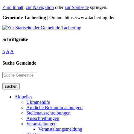
Zum Inhalt
,
zur Navigation
oder
zur Startseite
springen.
Gemeinde Tacherting
| Online: https://www.tacherting.de/
Schriftgröße
A
A
A
Suche Gemeinde
suchen
Aktuelles
Ukrainehilfe
Amtliche Bekanntmachungen
Stellenausschreibungen
Ausschreibungen
Veranstaltungen
Veranstaltungsmeldung