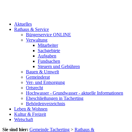
Aktuelles
Rathaus & Service
Bürgerservice ONLINE
Verwaltung
Mitarbeiter
Sachgebiete
Aufgaben
Fundsachen
Steuern und Gebühren
Bauen & Umwelt
Gemeinderat
Ver- und Entsorgung
Ortsrecht
Hochwasser - Grundwasser - aktuelle Informationen
Eheschließungen in Tacherting
Behördenverzeichnis
Leben & Wohnen
Kultur & Freizeit
Wirtschaft
Sie sind hier:
Gemeinde Tacherting
>
Rathaus &