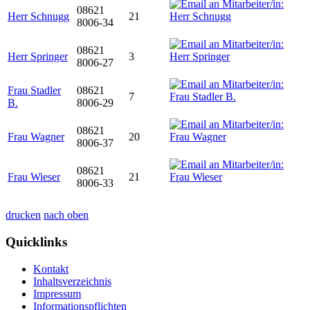
08621
Herr Schnugg
21
8006-34
08621
Herr Springer
3
8006-27
Frau Stadler
08621
7
B.
8006-29
08621
Frau Wagner
20
8006-37
08621
Frau Wieser
21
8006-33
drucken
nach oben
Quicklinks
Kontakt
Inhaltsverzeichnis
Impressum
Informationspflichten