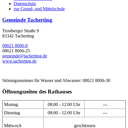
Datenschutz
zur Grund- und Mittelschule
Gemeinde Tacherting
Trostberger Straße 9
83342 Tacherting
08621 8006-0
08621 8006-25
gemeinde@tacherting.de
www.tacherting.de
Störungsnummer für Wasser und Abwasser: 08621 8006-30
Öffnungszeiten des Rathauses
Montag
08:00 - 12:00 Uhr
---
Dienstag
08:00 - 12:00 Uhr
---
Mittwoch
geschlossen