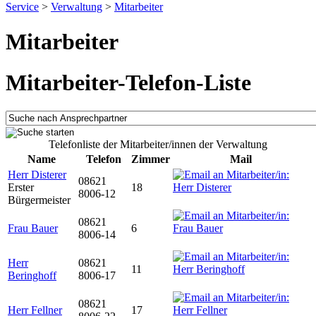
Service
>
Verwaltung
>
Mitarbeiter
Mitarbeiter
Mitarbeiter-Telefon-Liste
Telefonliste der Mitarbeiter/innen der Verwaltung
Name
Telefon
Zimmer
Mail
Herr Disterer
08621
Erster
18
8006-12
Bürgermeister
08621
Frau Bauer
6
8006-14
Herr
08621
11
Beringhoff
8006-17
08621
Herr Fellner
17