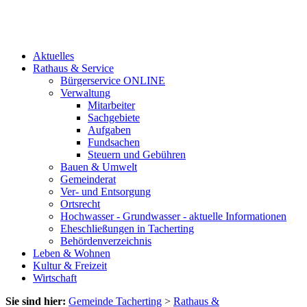
Aktuelles
Rathaus & Service
Bürgerservice ONLINE
Verwaltung
Mitarbeiter
Sachgebiete
Aufgaben
Fundsachen
Steuern und Gebühren
Bauen & Umwelt
Gemeinderat
Ver- und Entsorgung
Ortsrecht
Hochwasser - Grundwasser - aktuelle Informationen
Eheschließungen in Tacherting
Behördenverzeichnis
Leben & Wohnen
Kultur & Freizeit
Wirtschaft
Sie sind hier:
Gemeinde Tacherting
>
Rathaus &