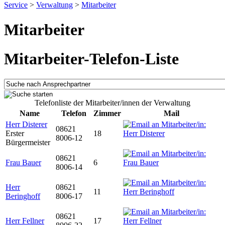
Service
>
Verwaltung
>
Mitarbeiter
Mitarbeiter
Mitarbeiter-Telefon-Liste
Telefonliste der Mitarbeiter/innen der Verwaltung
Name
Telefon
Zimmer
Mail
Herr Disterer
08621
Erster
18
8006-12
Bürgermeister
08621
Frau Bauer
6
8006-14
Herr
08621
11
Beringhoff
8006-17
08621
Herr Fellner
17