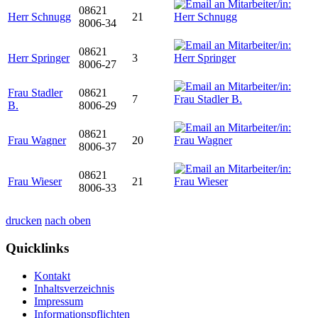
08621
Herr Schnugg
21
8006-34
08621
Herr Springer
3
8006-27
Frau Stadler
08621
7
B.
8006-29
08621
Frau Wagner
20
8006-37
08621
Frau Wieser
21
8006-33
drucken
nach oben
Quicklinks
Kontakt
Inhaltsverzeichnis
Impressum
Informationspflichten