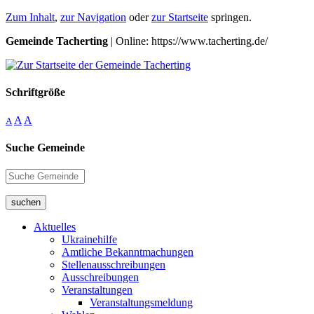
Zum Inhalt
,
zur Navigation
oder
zur Startseite
springen.
Gemeinde Tacherting
| Online: https://www.tacherting.de/
Schriftgröße
A
A
A
Suche Gemeinde
suchen
Aktuelles
Ukrainehilfe
Amtliche Bekanntmachungen
Stellenausschreibungen
Ausschreibungen
Veranstaltungen
Veranstaltungsmeldung