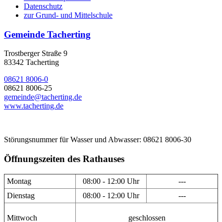
Datenschutz
zur Grund- und Mittelschule
Gemeinde Tacherting
Trostberger Straße 9
83342 Tacherting
08621 8006-0
08621 8006-25
gemeinde@tacherting.de
www.tacherting.de
Störungsnummer für Wasser und Abwasser: 08621 8006-30
Öffnungszeiten des Rathauses
Montag
08:00 - 12:00 Uhr
---
Dienstag
08:00 - 12:00 Uhr
---
Mittwoch
geschlossen