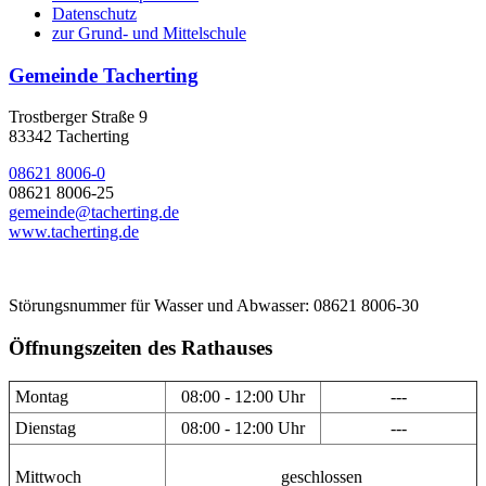
Datenschutz
zur Grund- und Mittelschule
Gemeinde Tacherting
Trostberger Straße 9
83342 Tacherting
08621 8006-0
08621 8006-25
gemeinde@tacherting.de
www.tacherting.de
Störungsnummer für Wasser und Abwasser: 08621 8006-30
Öffnungszeiten des Rathauses
Montag
08:00 - 12:00 Uhr
---
Dienstag
08:00 - 12:00 Uhr
---
Mittwoch
geschlossen