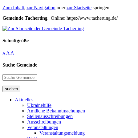
Zum Inhalt
,
zur Navigation
oder
zur Startseite
springen.
Gemeinde Tacherting
| Online: https://www.tacherting.de/
Schriftgröße
A
A
A
Suche Gemeinde
suchen
Aktuelles
Ukrainehilfe
Amtliche Bekanntmachungen
Stellenausschreibungen
Ausschreibungen
Veranstaltungen
Veranstaltungsmeldung