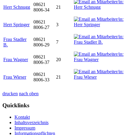
08621
Herr Schnugg
21
8006-34
08621
Herr Springer
3
8006-27
Frau Stadler
08621
7
B.
8006-29
08621
Frau Wagner
20
8006-37
08621
Frau Wieser
21
8006-33
drucken
nach oben
Quicklinks
Kontakt
Inhaltsverzeichnis
Impressum
Informationspflichten