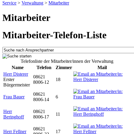
Service
>
Verwaltung
>
Mitarbeiter
Mitarbeiter
Mitarbeiter-Telefon-Liste
Telefonliste der Mitarbeiter/innen der Verwaltung
Name
Telefon
Zimmer
Mail
Herr Disterer
08621
Erster
18
8006-12
Bürgermeister
08621
Frau Bauer
6
8006-14
Herr
08621
11
Beringhoff
8006-17
08621
Herr Fellner
17