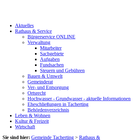
Aktuelles
Rathaus & Service
Bürgerservice ONLINE
Verwaltung
Mitarbeiter
Sachgebiete
Aufgaben
Fundsachen
Steuern und Gebühren
Bauen & Umwelt
Gemeinderat
Ver- und Entsorgung
Ortsrecht
Hochwasser - Grundwasser - aktuelle Informationen
Eheschließungen in Tacherting
Behördenverzeichnis
Leben & Wohnen
Kultur & Freizeit
Wirtschaft
Sie sind hier:
Gemeinde Tacherting
>
Rathaus &