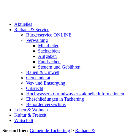
Aktuelles
Rathaus & Service
Bürgerservice ONLINE
Verwaltung
Mitarbeiter
Sachgebiete
Aufgaben
Fundsachen
Steuern und Gebühren
Bauen & Umwelt
Gemeinderat
Ver- und Entsorgung
Ortsrecht
Hochwasser - Grundwasser - aktuelle Informationen
Eheschließungen in Tacherting
Behördenverzeichnis
Leben & Wohnen
Kultur & Freizeit
Wirtschaft
Sie sind hier:
Gemeinde Tacherting
>
Rathaus &