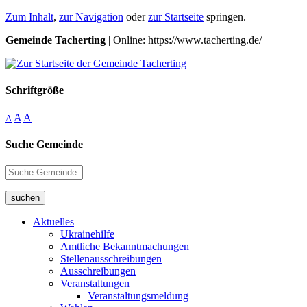
Zum Inhalt
,
zur Navigation
oder
zur Startseite
springen.
Gemeinde Tacherting
| Online: https://www.tacherting.de/
Schriftgröße
A
A
A
Suche Gemeinde
suchen
Aktuelles
Ukrainehilfe
Amtliche Bekanntmachungen
Stellenausschreibungen
Ausschreibungen
Veranstaltungen
Veranstaltungsmeldung