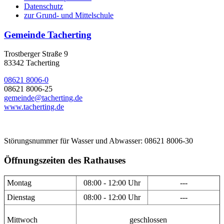
Datenschutz
zur Grund- und Mittelschule
Gemeinde Tacherting
Trostberger Straße 9
83342 Tacherting
08621 8006-0
08621 8006-25
gemeinde@tacherting.de
www.tacherting.de
Störungsnummer für Wasser und Abwasser: 08621 8006-30
Öffnungszeiten des Rathauses
Montag
08:00 - 12:00 Uhr
---
Dienstag
08:00 - 12:00 Uhr
---
Mittwoch
geschlossen