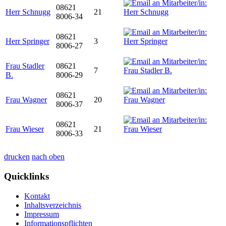
08621
Herr Schnugg
21
8006-34
08621
Herr Springer
3
8006-27
Frau Stadler
08621
7
B.
8006-29
08621
Frau Wagner
20
8006-37
08621
Frau Wieser
21
8006-33
drucken
nach oben
Quicklinks
Kontakt
Inhaltsverzeichnis
Impressum
Informationspflichten