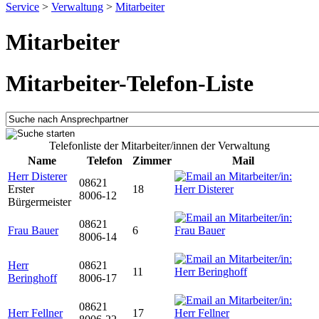
Service
>
Verwaltung
>
Mitarbeiter
Mitarbeiter
Mitarbeiter-Telefon-Liste
Telefonliste der Mitarbeiter/innen der Verwaltung
Name
Telefon
Zimmer
Mail
Herr Disterer
08621
Erster
18
8006-12
Bürgermeister
08621
Frau Bauer
6
8006-14
Herr
08621
11
Beringhoff
8006-17
08621
Herr Fellner
17