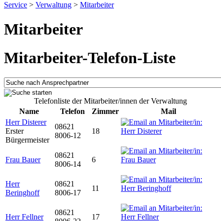
Service
>
Verwaltung
>
Mitarbeiter
Mitarbeiter
Mitarbeiter-Telefon-Liste
Telefonliste der Mitarbeiter/innen der Verwaltung
Name
Telefon
Zimmer
Mail
Herr Disterer
08621
Erster
18
8006-12
Bürgermeister
08621
Frau Bauer
6
8006-14
Herr
08621
11
Beringhoff
8006-17
08621
Herr Fellner
17