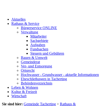
Aktuelles
Rathaus & Service
Bürgerservice ONLINE
Verwaltung
Mitarbeiter
Sachgebiete
Aufgaben
Fundsachen
Steuern und Gebühren
Bauen & Umwelt
Gemeinderat
Ver- und Entsorgung
Ortsrecht
Hochwasser - Grundwasser - aktuelle Informationen
Eheschließungen in Tacherting
Behördenverzeichnis
Leben & Wohnen
Kultur & Freizeit
Wirtschaft
Sie sind hier:
Gemeinde Tacherting
>
Rathaus &