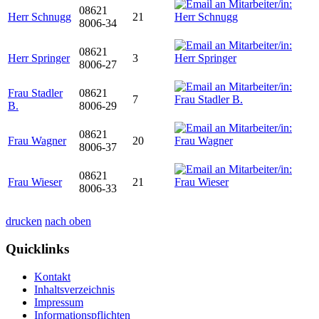
08621
Herr Schnugg
21
8006-34
08621
Herr Springer
3
8006-27
Frau Stadler
08621
7
B.
8006-29
08621
Frau Wagner
20
8006-37
08621
Frau Wieser
21
8006-33
drucken
nach oben
Quicklinks
Kontakt
Inhaltsverzeichnis
Impressum
Informationspflichten