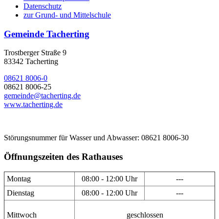
Datenschutz
zur Grund- und Mittelschule
Gemeinde Tacherting
Trostberger Straße 9
83342 Tacherting
08621 8006-0
08621 8006-25
gemeinde@tacherting.de
www.tacherting.de
Störungsnummer für Wasser und Abwasser: 08621 8006-30
Öffnungszeiten des Rathauses
Montag
08:00 - 12:00 Uhr
---
Dienstag
08:00 - 12:00 Uhr
---
Mittwoch
geschlossen