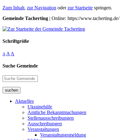
Zum Inhalt
,
zur Navigation
oder
zur Startseite
springen.
Gemeinde Tacherting
| Online: https://www.tacherting.de/
Schriftgröße
A
A
A
Suche Gemeinde
suchen
Aktuelles
Ukrainehilfe
Amtliche Bekanntmachungen
Stellenausschreibungen
Ausschreibungen
Veranstaltungen
Veranstaltungsmeldung