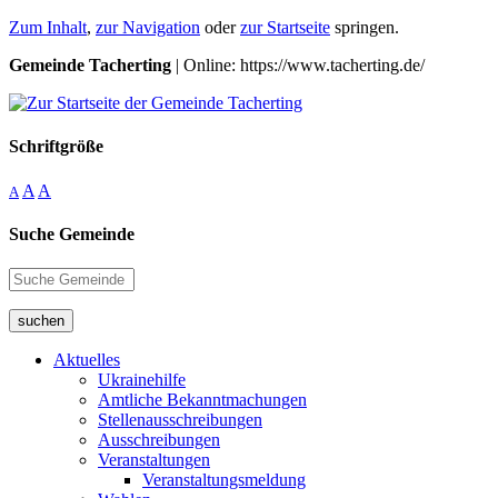
Zum Inhalt
,
zur Navigation
oder
zur Startseite
springen.
Gemeinde Tacherting
| Online: https://www.tacherting.de/
Schriftgröße
A
A
A
Suche Gemeinde
suchen
Aktuelles
Ukrainehilfe
Amtliche Bekanntmachungen
Stellenausschreibungen
Ausschreibungen
Veranstaltungen
Veranstaltungsmeldung