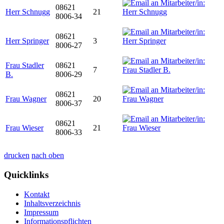
08621
Herr Schnugg
21
8006-34
08621
Herr Springer
3
8006-27
Frau Stadler
08621
7
B.
8006-29
08621
Frau Wagner
20
8006-37
08621
Frau Wieser
21
8006-33
drucken
nach oben
Quicklinks
Kontakt
Inhaltsverzeichnis
Impressum
Informationspflichten