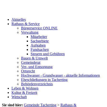
Aktuelles
Rathaus & Service
Bürgerservice ONLINE
Verwaltung
Mitarbeiter
Sachgebiete
Aufgaben
Fundsachen
Steuern und Gebühren
Bauen & Umwelt
Gemeinderat
Ver- und Entsorgung
Ortsrecht
Hochwasser - Grundwasser - aktuelle Informationen
Eheschließungen in Tacherting
Behördenverzeichnis
Leben & Wohnen
Kultur & Freizeit
Wirtschaft
Sie sind hier:
Gemeinde Tacherting
>
Rathaus &