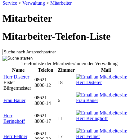
Service
>
Verwaltung
>
Mitarbeiter
Mitarbeiter
Mitarbeiter-Telefon-Liste
Telefonliste der Mitarbeiter/innen der Verwaltung
Name
Telefon
Zimmer
Mail
Herr Disterer
08621
Erster
18
8006-12
Bürgermeister
08621
Frau Bauer
6
8006-14
Herr
08621
11
Beringhoff
8006-17
08621
Herr Fellner
17