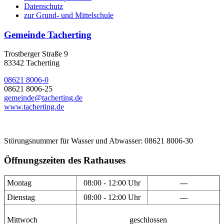
Datenschutz
zur Grund- und Mittelschule
Gemeinde Tacherting
Trostberger Straße 9
83342 Tacherting
08621 8006-0
08621 8006-25
gemeinde@tacherting.de
www.tacherting.de
Störungsnummer für Wasser und Abwasser: 08621 8006-30
Öffnungszeiten des Rathauses
Montag
08:00 - 12:00 Uhr
---
Dienstag
08:00 - 12:00 Uhr
---
Mittwoch
geschlossen