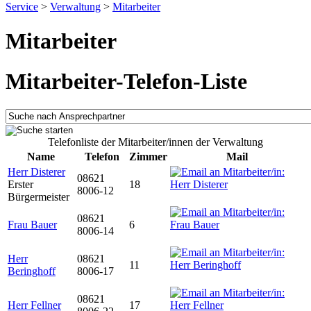
Service
>
Verwaltung
>
Mitarbeiter
Mitarbeiter
Mitarbeiter-Telefon-Liste
Telefonliste der Mitarbeiter/innen der Verwaltung
Name
Telefon
Zimmer
Mail
Herr Disterer
08621
Erster
18
8006-12
Bürgermeister
08621
Frau Bauer
6
8006-14
Herr
08621
11
Beringhoff
8006-17
08621
Herr Fellner
17