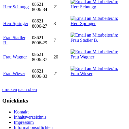
08621
Herr Schnugg
21
8006-34
08621
Herr Springer
3
8006-27
Frau Stadler
08621
7
B.
8006-29
08621
Frau Wagner
20
8006-37
08621
Frau Wieser
21
8006-33
drucken
nach oben
Quicklinks
Kontakt
Inhaltsverzeichnis
Impressum
Informationspflichten