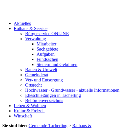
Aktuelles
Rathaus & Service
Bürgerservice ONLINE
Verwaltung
Mitarbeiter
Sachgebiete
Aufgaben
Fundsachen
Steuern und Gebühren
Bauen & Umwelt
Gemeinderat
Ver- und Entsorgung
Ortsrecht
Hochwasser - Grundwasser - aktuelle Informationen
Eheschließungen in Tacherting
Behördenverzeichnis
Leben & Wohnen
Kultur & Freizeit
Wirtschaft
Sie sind hier:
Gemeinde Tacherting
>
Rathaus &