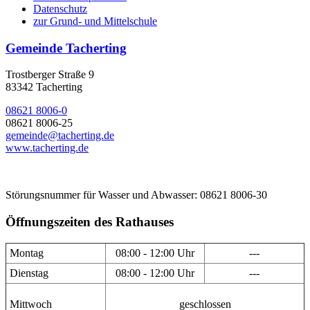
Datenschutz
zur Grund- und Mittelschule
Gemeinde Tacherting
Trostberger Straße 9
83342 Tacherting
08621 8006-0
08621 8006-25
gemeinde@tacherting.de
www.tacherting.de
Störungsnummer für Wasser und Abwasser: 08621 8006-30
Öffnungszeiten des Rathauses
Montag
08:00 - 12:00 Uhr
---
Dienstag
08:00 - 12:00 Uhr
---
Mittwoch
geschlossen