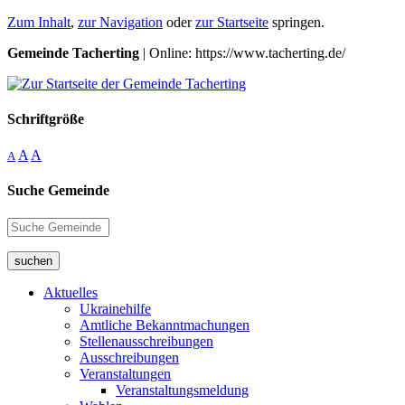
Zum Inhalt
,
zur Navigation
oder
zur Startseite
springen.
Gemeinde Tacherting
| Online: https://www.tacherting.de/
Schriftgröße
A
A
A
Suche Gemeinde
suchen
Aktuelles
Ukrainehilfe
Amtliche Bekanntmachungen
Stellenausschreibungen
Ausschreibungen
Veranstaltungen
Veranstaltungsmeldung