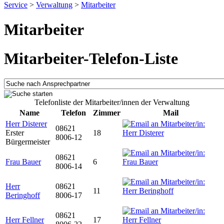
Service
>
Verwaltung
>
Mitarbeiter
Mitarbeiter
Mitarbeiter-Telefon-Liste
Telefonliste der Mitarbeiter/innen der Verwaltung
Name
Telefon
Zimmer
Mail
Herr Disterer
08621
Erster
18
8006-12
Bürgermeister
08621
Frau Bauer
6
8006-14
Herr
08621
11
Beringhoff
8006-17
08621
Herr Fellner
17