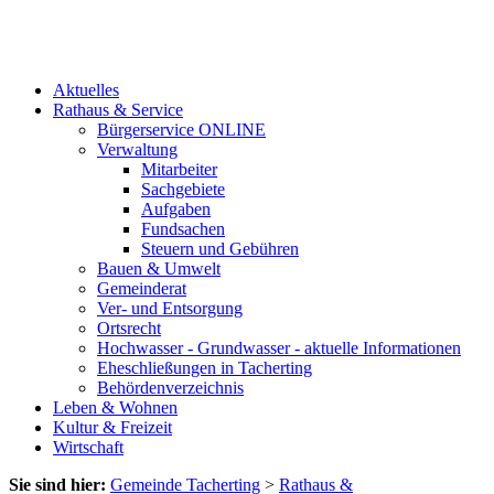
Aktuelles
Rathaus & Service
Bürgerservice ONLINE
Verwaltung
Mitarbeiter
Sachgebiete
Aufgaben
Fundsachen
Steuern und Gebühren
Bauen & Umwelt
Gemeinderat
Ver- und Entsorgung
Ortsrecht
Hochwasser - Grundwasser - aktuelle Informationen
Eheschließungen in Tacherting
Behördenverzeichnis
Leben & Wohnen
Kultur & Freizeit
Wirtschaft
Sie sind hier:
Gemeinde Tacherting
>
Rathaus &