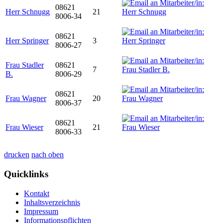
08621
Herr Schnugg
21
8006-34
08621
Herr Springer
3
8006-27
Frau Stadler
08621
7
B.
8006-29
08621
Frau Wagner
20
8006-37
08621
Frau Wieser
21
8006-33
drucken
nach oben
Quicklinks
Kontakt
Inhaltsverzeichnis
Impressum
Informationspflichten