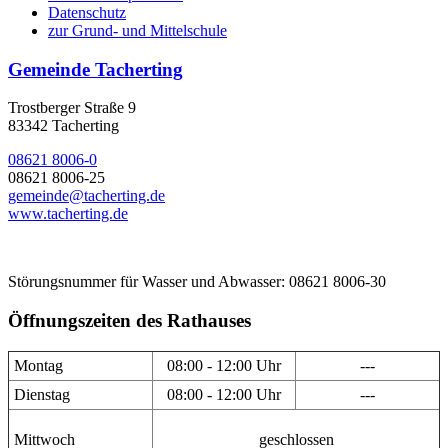
Datenschutz
zur Grund- und Mittelschule
Gemeinde Tacherting
Trostberger Straße 9
83342 Tacherting
08621 8006-0
08621 8006-25
gemeinde@tacherting.de
www.tacherting.de
Störungsnummer für Wasser und Abwasser: 08621 8006-30
Öffnungszeiten des Rathauses
Montag
08:00 - 12:00 Uhr
---
Dienstag
08:00 - 12:00 Uhr
---
Mittwoch
geschlossen