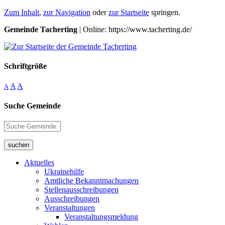
Zum Inhalt
,
zur Navigation
oder
zur Startseite
springen.
Gemeinde Tacherting
| Online: https://www.tacherting.de/
Schriftgröße
A
A
A
Suche Gemeinde
suchen
Aktuelles
Ukrainehilfe
Amtliche Bekanntmachungen
Stellenausschreibungen
Ausschreibungen
Veranstaltungen
Veranstaltungsmeldung