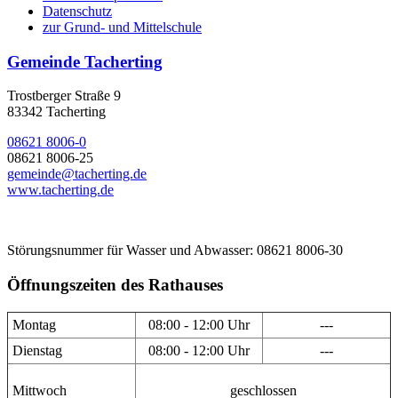
Datenschutz
zur Grund- und Mittelschule
Gemeinde Tacherting
Trostberger Straße 9
83342 Tacherting
08621 8006-0
08621 8006-25
gemeinde@tacherting.de
www.tacherting.de
Störungsnummer für Wasser und Abwasser: 08621 8006-30
Öffnungszeiten des Rathauses
Montag
08:00 - 12:00 Uhr
---
Dienstag
08:00 - 12:00 Uhr
---
Mittwoch
geschlossen