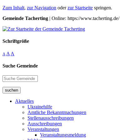
Zum Inhalt
,
zur Navigation
oder
zur Startseite
springen.
Gemeinde Tacherting
| Online: https://www.tacherting.de/
Schriftgröße
A
A
A
Suche Gemeinde
suchen
Aktuelles
Ukrainehilfe
Amtliche Bekanntmachungen
Stellenausschreibungen
Ausschreibungen
Veranstaltungen
Veranstaltungsmeldung