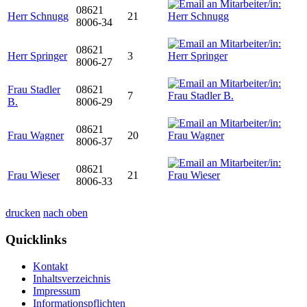
08621
Herr Schnugg
21
8006-34
08621
Herr Springer
3
8006-27
Frau Stadler
08621
7
B.
8006-29
08621
Frau Wagner
20
8006-37
08621
Frau Wieser
21
8006-33
drucken
nach oben
Quicklinks
Kontakt
Inhaltsverzeichnis
Impressum
Informationspflichten