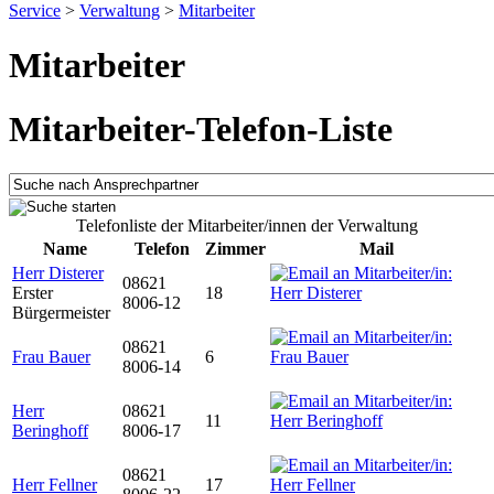
Service
>
Verwaltung
>
Mitarbeiter
Mitarbeiter
Mitarbeiter-Telefon-Liste
Telefonliste der Mitarbeiter/innen der Verwaltung
Name
Telefon
Zimmer
Mail
Herr Disterer
08621
Erster
18
8006-12
Bürgermeister
08621
Frau Bauer
6
8006-14
Herr
08621
11
Beringhoff
8006-17
08621
Herr Fellner
17