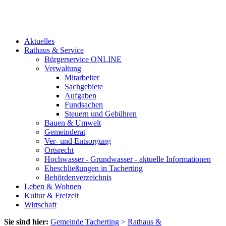
Aktuelles
Rathaus & Service
Bürgerservice ONLINE
Verwaltung
Mitarbeiter
Sachgebiete
Aufgaben
Fundsachen
Steuern und Gebühren
Bauen & Umwelt
Gemeinderat
Ver- und Entsorgung
Ortsrecht
Hochwasser - Grundwasser - aktuelle Informationen
Eheschließungen in Tacherting
Behördenverzeichnis
Leben & Wohnen
Kultur & Freizeit
Wirtschaft
Sie sind hier:
Gemeinde Tacherting
>
Rathaus &