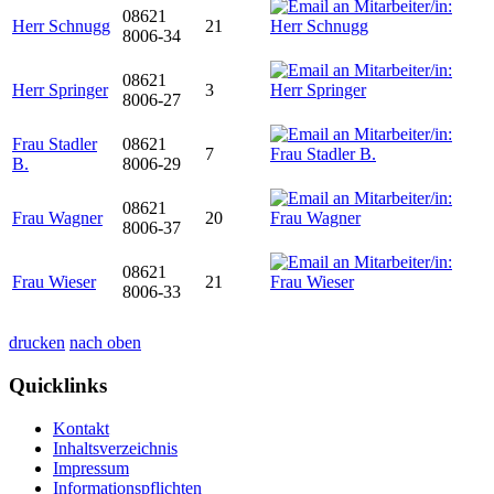
08621
Herr Schnugg
21
8006-34
08621
Herr Springer
3
8006-27
Frau Stadler
08621
7
B.
8006-29
08621
Frau Wagner
20
8006-37
08621
Frau Wieser
21
8006-33
drucken
nach oben
Quicklinks
Kontakt
Inhaltsverzeichnis
Impressum
Informationspflichten