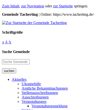
Zum Inhalt
,
zur Navigation
oder
zur Startseite
springen.
Gemeinde Tacherting
| Online: https://www.tacherting.de/
Schriftgröße
A
A
A
Suche Gemeinde
suchen
Aktuelles
Ukrainehilfe
Amtliche Bekanntmachungen
Stellenausschreibungen
Ausschreibungen
Veranstaltungen
Veranstaltungsmeldung