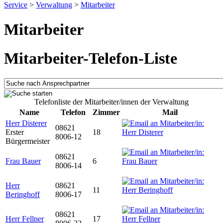
Service
>
Verwaltung
>
Mitarbeiter
Mitarbeiter
Mitarbeiter-Telefon-Liste
Telefonliste der Mitarbeiter/innen der Verwaltung
Name
Telefon
Zimmer
Mail
Herr Disterer
08621
Erster
18
8006-12
Bürgermeister
08621
Frau Bauer
6
8006-14
Herr
08621
11
Beringhoff
8006-17
08621
Herr Fellner
17