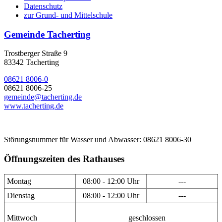
Datenschutz
zur Grund- und Mittelschule
Gemeinde Tacherting
Trostberger Straße 9
83342 Tacherting
08621 8006-0
08621 8006-25
gemeinde@tacherting.de
www.tacherting.de
Störungsnummer für Wasser und Abwasser: 08621 8006-30
Öffnungszeiten des Rathauses
Montag
08:00 - 12:00 Uhr
---
Dienstag
08:00 - 12:00 Uhr
---
Mittwoch
geschlossen