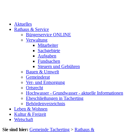
Aktuelles
Rathaus & Service
Bürgerservice ONLINE
Verwaltung
Mitarbeiter
Sachgebiete
Aufgaben
Fundsachen
Steuern und Gebühren
Bauen & Umwelt
Gemeinderat
Ver- und Entsorgung
Ortsrecht
Hochwasser - Grundwasser - aktuelle Informationen
Eheschließungen in Tacherting
Behördenverzeichnis
Leben & Wohnen
Kultur & Freizeit
Wirtschaft
Sie sind hier:
Gemeinde Tacherting
>
Rathaus &