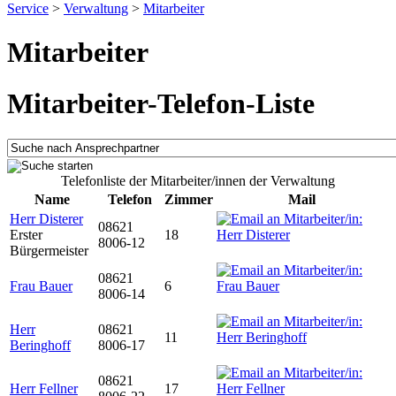
Service
>
Verwaltung
>
Mitarbeiter
Mitarbeiter
Mitarbeiter-Telefon-Liste
Telefonliste der Mitarbeiter/innen der Verwaltung
Name
Telefon
Zimmer
Mail
Herr Disterer
08621
Erster
18
8006-12
Bürgermeister
08621
Frau Bauer
6
8006-14
Herr
08621
11
Beringhoff
8006-17
08621
Herr Fellner
17