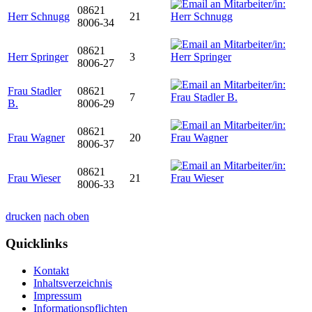
08621
Herr Schnugg
21
8006-34
08621
Herr Springer
3
8006-27
Frau Stadler
08621
7
B.
8006-29
08621
Frau Wagner
20
8006-37
08621
Frau Wieser
21
8006-33
drucken
nach oben
Quicklinks
Kontakt
Inhaltsverzeichnis
Impressum
Informationspflichten