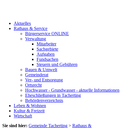
Aktuelles
Rathaus & Service
Bürgerservice ONLINE
Verwaltung
Mitarbeiter
Sachgebiete
Aufgaben
Fundsachen
Steuern und Gebühren
Bauen & Umwelt
Gemeinderat
Ver- und Entsorgung
Ortsrecht
Hochwasser - Grundwasser - aktuelle Informationen
Eheschließungen in Tacherting
Behördenverzeichnis
Leben & Wohnen
Kultur & Freizeit
Wirtschaft
Sie sind hier:
Gemeinde Tacherting
>
Rathaus &