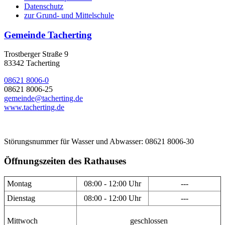
Datenschutz
zur Grund- und Mittelschule
Gemeinde Tacherting
Trostberger Straße 9
83342 Tacherting
08621 8006-0
08621 8006-25
gemeinde@tacherting.de
www.tacherting.de
Störungsnummer für Wasser und Abwasser: 08621 8006-30
Öffnungszeiten des Rathauses
Montag
08:00 - 12:00 Uhr
---
Dienstag
08:00 - 12:00 Uhr
---
Mittwoch
geschlossen