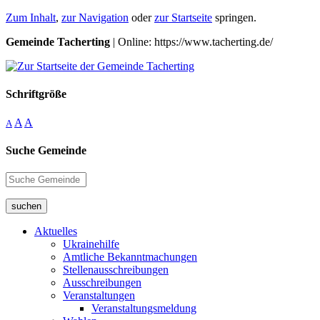
Zum Inhalt
,
zur Navigation
oder
zur Startseite
springen.
Gemeinde Tacherting
| Online: https://www.tacherting.de/
Schriftgröße
A
A
A
Suche Gemeinde
suchen
Aktuelles
Ukrainehilfe
Amtliche Bekanntmachungen
Stellenausschreibungen
Ausschreibungen
Veranstaltungen
Veranstaltungsmeldung