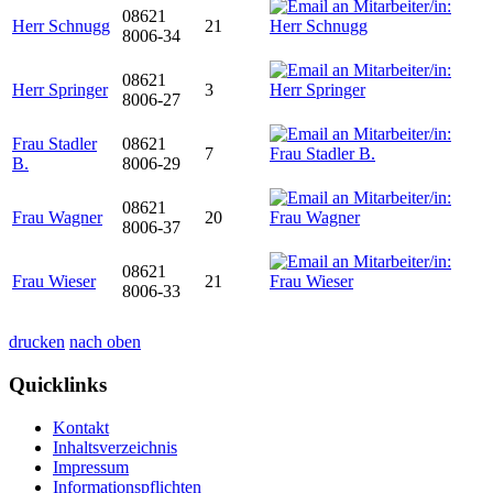
08621
Herr Schnugg
21
8006-34
08621
Herr Springer
3
8006-27
Frau Stadler
08621
7
B.
8006-29
08621
Frau Wagner
20
8006-37
08621
Frau Wieser
21
8006-33
drucken
nach oben
Quicklinks
Kontakt
Inhaltsverzeichnis
Impressum
Informationspflichten