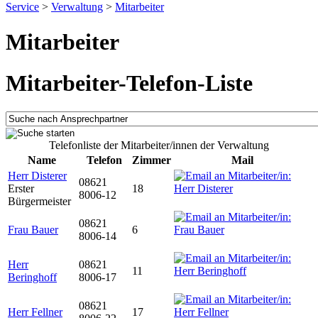
Service
>
Verwaltung
>
Mitarbeiter
Mitarbeiter
Mitarbeiter-Telefon-Liste
Telefonliste der Mitarbeiter/innen der Verwaltung
Name
Telefon
Zimmer
Mail
Herr Disterer
08621
Erster
18
8006-12
Bürgermeister
08621
Frau Bauer
6
8006-14
Herr
08621
11
Beringhoff
8006-17
08621
Herr Fellner
17