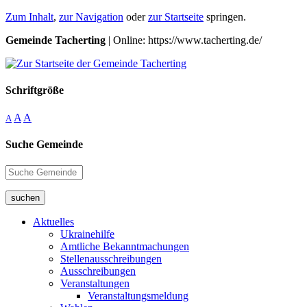
Zum Inhalt
,
zur Navigation
oder
zur Startseite
springen.
Gemeinde Tacherting
| Online: https://www.tacherting.de/
Schriftgröße
A
A
A
Suche Gemeinde
suchen
Aktuelles
Ukrainehilfe
Amtliche Bekanntmachungen
Stellenausschreibungen
Ausschreibungen
Veranstaltungen
Veranstaltungsmeldung