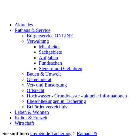
Aktuelles
Rathaus & Service
Bürgerservice ONLINE
Verwaltung
Mitarbeiter
Sachgebiete
Aufgaben
Fundsachen
Steuern und Gebühren
Bauen & Umwelt
Gemeinderat
Ver- und Entsorgung
Ortsrecht
Hochwasser - Grundwasser - aktuelle Informationen
Eheschließungen in Tacherting
Behördenverzeichnis
Leben & Wohnen
Kultur & Freizeit
Wirtschaft
Sie sind hier:
Gemeinde Tacherting
>
Rathaus &