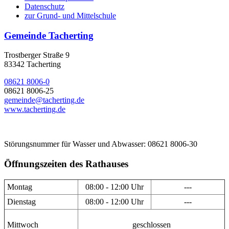
Datenschutz
zur Grund- und Mittelschule
Gemeinde Tacherting
Trostberger Straße 9
83342 Tacherting
08621 8006-0
08621 8006-25
gemeinde@tacherting.de
www.tacherting.de
Störungsnummer für Wasser und Abwasser: 08621 8006-30
Öffnungszeiten des Rathauses
Montag
08:00 - 12:00 Uhr
---
Dienstag
08:00 - 12:00 Uhr
---
Mittwoch
geschlossen