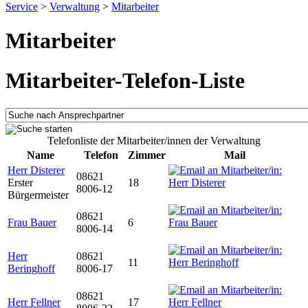
Service
>
Verwaltung
>
Mitarbeiter
Mitarbeiter
Mitarbeiter-Telefon-Liste
Telefonliste der Mitarbeiter/innen der Verwaltung
Name
Telefon
Zimmer
Mail
Herr Disterer
08621
Erster
18
8006-12
Bürgermeister
08621
Frau Bauer
6
8006-14
Herr
08621
11
Beringhoff
8006-17
08621
Herr Fellner
17