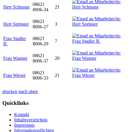
08621
Herr Schnugg
21
8006-34
08621
Herr Springer
3
8006-27
Frau Stadler
08621
7
B.
8006-29
08621
Frau Wagner
20
8006-37
08621
Frau Wieser
21
8006-33
drucken
nach oben
Quicklinks
Kontakt
Inhaltsverzeichnis
Impressum
Informationspflichten