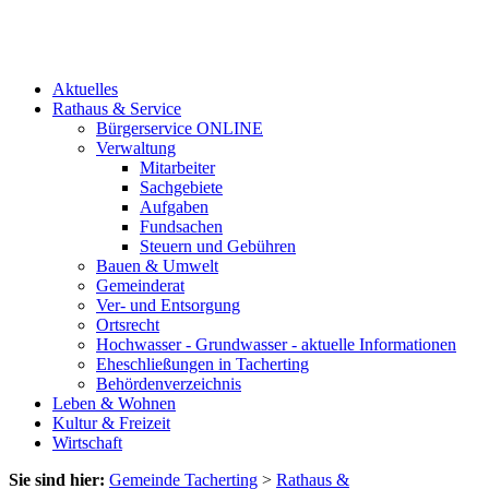
Aktuelles
Rathaus & Service
Bürgerservice ONLINE
Verwaltung
Mitarbeiter
Sachgebiete
Aufgaben
Fundsachen
Steuern und Gebühren
Bauen & Umwelt
Gemeinderat
Ver- und Entsorgung
Ortsrecht
Hochwasser - Grundwasser - aktuelle Informationen
Eheschließungen in Tacherting
Behördenverzeichnis
Leben & Wohnen
Kultur & Freizeit
Wirtschaft
Sie sind hier:
Gemeinde Tacherting
>
Rathaus &