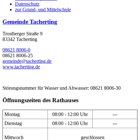
Datenschutz
zur Grund- und Mittelschule
Gemeinde Tacherting
Trostberger Straße 9
83342 Tacherting
08621 8006-0
08621 8006-25
gemeinde@tacherting.de
www.tacherting.de
Störungsnummer für Wasser und Abwasser: 08621 8006-30
Öffnungszeiten des Rathauses
Montag
08:00 - 12:00 Uhr
---
Dienstag
08:00 - 12:00 Uhr
---
Mittwoch
geschlossen