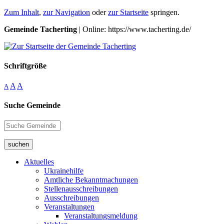
Zum Inhalt
,
zur Navigation
oder
zur Startseite
springen.
Gemeinde Tacherting
| Online: https://www.tacherting.de/
Schriftgröße
A
A
A
Suche Gemeinde
suchen
Aktuelles
Ukrainehilfe
Amtliche Bekanntmachungen
Stellenausschreibungen
Ausschreibungen
Veranstaltungen
Veranstaltungsmeldung