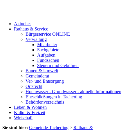
Aktuelles
Rathaus & Service
Bürgerservice ONLINE
Verwaltung
Mitarbeiter
Sachgebiete
Aufgaben
Fundsachen
Steuern und Gebühren
Bauen & Umwelt
Gemeinderat
Ver- und Entsorgung
Ortsrecht
Hochwasser - Grundwasser - aktuelle Informationen
Eheschließungen in Tacherting
Behördenverzeichnis
Leben & Wohnen
Kultur & Freizeit
Wirtschaft
Sie sind hier:
Gemeinde Tacherting
>
Rathaus &