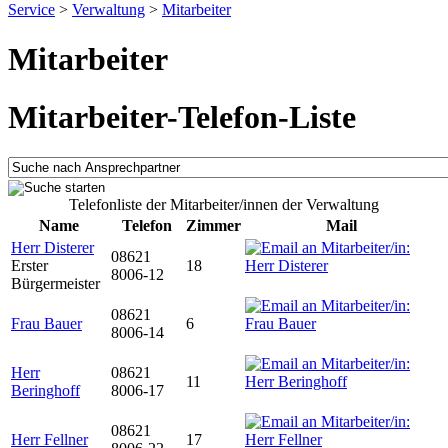
Service
>
Verwaltung
>
Mitarbeiter
Mitarbeiter
Mitarbeiter-Telefon-Liste
Telefonliste der Mitarbeiter/innen der Verwaltung
Name
Telefon
Zimmer
Mail
Herr Disterer
08621
Erster
18
8006-12
Bürgermeister
08621
Frau Bauer
6
8006-14
Herr
08621
11
Beringhoff
8006-17
08621
Herr Fellner
17