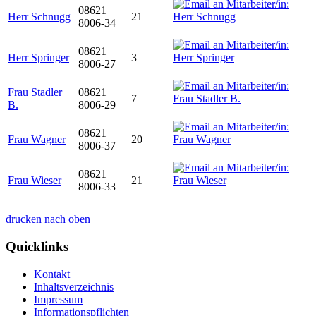
08621
Herr Schnugg
21
8006-34
08621
Herr Springer
3
8006-27
Frau Stadler
08621
7
B.
8006-29
08621
Frau Wagner
20
8006-37
08621
Frau Wieser
21
8006-33
drucken
nach oben
Quicklinks
Kontakt
Inhaltsverzeichnis
Impressum
Informationspflichten