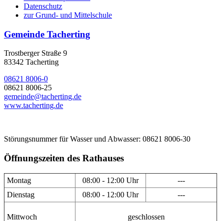
Datenschutz
zur Grund- und Mittelschule
Gemeinde Tacherting
Trostberger Straße 9
83342 Tacherting
08621 8006-0
08621 8006-25
gemeinde@tacherting.de
www.tacherting.de
Störungsnummer für Wasser und Abwasser: 08621 8006-30
Öffnungszeiten des Rathauses
Montag
08:00 - 12:00 Uhr
---
Dienstag
08:00 - 12:00 Uhr
---
Mittwoch
geschlossen