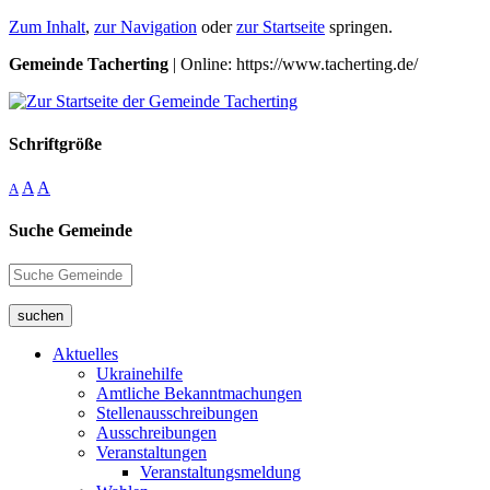
Zum Inhalt
,
zur Navigation
oder
zur Startseite
springen.
Gemeinde Tacherting
| Online: https://www.tacherting.de/
Schriftgröße
A
A
A
Suche Gemeinde
suchen
Aktuelles
Ukrainehilfe
Amtliche Bekanntmachungen
Stellenausschreibungen
Ausschreibungen
Veranstaltungen
Veranstaltungsmeldung