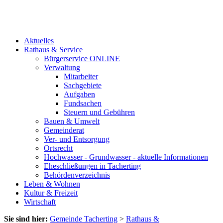
Aktuelles
Rathaus & Service
Bürgerservice ONLINE
Verwaltung
Mitarbeiter
Sachgebiete
Aufgaben
Fundsachen
Steuern und Gebühren
Bauen & Umwelt
Gemeinderat
Ver- und Entsorgung
Ortsrecht
Hochwasser - Grundwasser - aktuelle Informationen
Eheschließungen in Tacherting
Behördenverzeichnis
Leben & Wohnen
Kultur & Freizeit
Wirtschaft
Sie sind hier:
Gemeinde Tacherting
>
Rathaus &