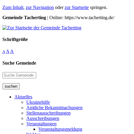
Zum Inhalt
,
zur Navigation
oder
zur Startseite
springen.
Gemeinde Tacherting
| Online: https://www.tacherting.de/
Schriftgröße
A
A
A
Suche Gemeinde
suchen
Aktuelles
Ukrainehilfe
Amtliche Bekanntmachungen
Stellenausschreibungen
Ausschreibungen
Veranstaltungen
Veranstaltungsmeldung