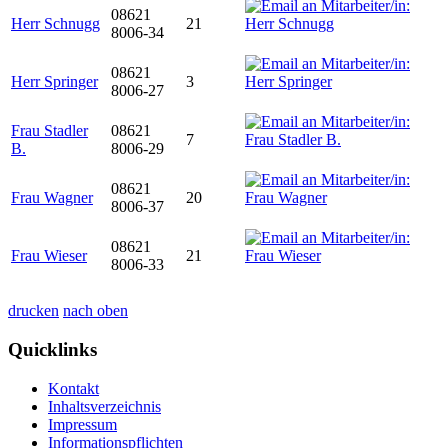
08621
Herr Schnugg
21
8006-34
08621
Herr Springer
3
8006-27
Frau Stadler
08621
7
B.
8006-29
08621
Frau Wagner
20
8006-37
08621
Frau Wieser
21
8006-33
drucken
nach oben
Quicklinks
Kontakt
Inhaltsverzeichnis
Impressum
Informationspflichten