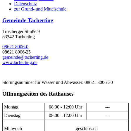
Datenschutz
zur Grund- und Mittelschule
Gemeinde Tacherting
Trostberger Straße 9
83342 Tacherting
08621 8006-0
08621 8006-25
gemeinde@tacherting.de
www.tacherting.de
Störungsnummer für Wasser und Abwasser: 08621 8006-30
Öffnungszeiten des Rathauses
Montag
08:00 - 12:00 Uhr
---
Dienstag
08:00 - 12:00 Uhr
---
Mittwoch
geschlossen