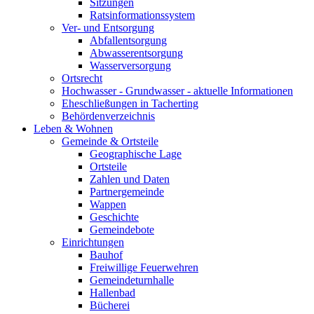
Sitzungen
Ratsinformationssystem
Ver- und Entsorgung
Abfallentsorgung
Abwasserentsorgung
Wasserversorgung
Ortsrecht
Hochwasser - Grundwasser - aktuelle Informationen
Eheschließungen in Tacherting
Behördenverzeichnis
Leben & Wohnen
Gemeinde & Ortsteile
Geographische Lage
Ortsteile
Zahlen und Daten
Partnergemeinde
Wappen
Geschichte
Gemeindebote
Einrichtungen
Bauhof
Freiwillige Feuerwehren
Gemeindeturnhalle
Hallenbad
Bücherei