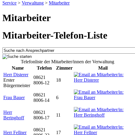
Service
>
Verwaltung
>
Mitarbeiter
Mitarbeiter
Mitarbeiter-Telefon-Liste
Telefonliste der Mitarbeiter/innen der Verwaltung
Name
Telefon
Zimmer
Mail
Herr Disterer
08621
Erster
18
8006-12
Bürgermeister
08621
Frau Bauer
6
8006-14
Herr
08621
11
Beringhoff
8006-17
08621
Herr Fellner
17