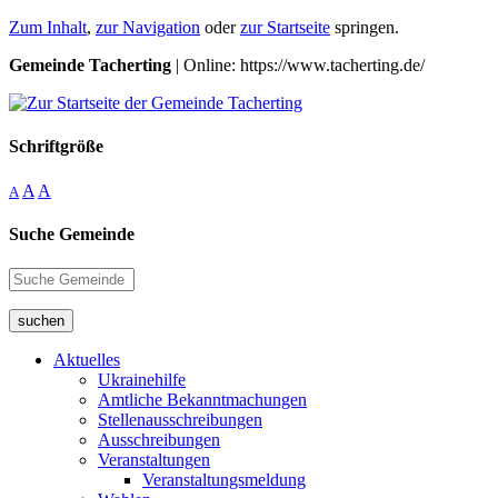
Zum Inhalt
,
zur Navigation
oder
zur Startseite
springen.
Gemeinde Tacherting
| Online: https://www.tacherting.de/
Schriftgröße
A
A
A
Suche Gemeinde
suchen
Aktuelles
Ukrainehilfe
Amtliche Bekanntmachungen
Stellenausschreibungen
Ausschreibungen
Veranstaltungen
Veranstaltungsmeldung