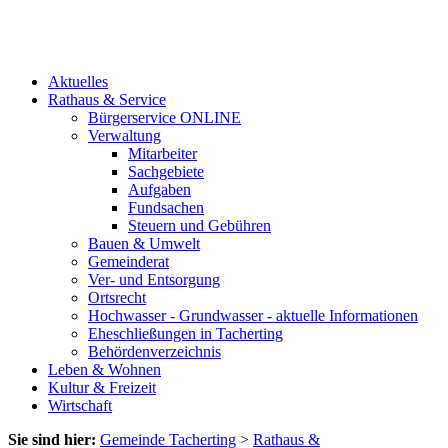
Aktuelles
Rathaus & Service
Bürgerservice ONLINE
Verwaltung
Mitarbeiter
Sachgebiete
Aufgaben
Fundsachen
Steuern und Gebühren
Bauen & Umwelt
Gemeinderat
Ver- und Entsorgung
Ortsrecht
Hochwasser - Grundwasser - aktuelle Informationen
Eheschließungen in Tacherting
Behördenverzeichnis
Leben & Wohnen
Kultur & Freizeit
Wirtschaft
Sie sind hier:
Gemeinde Tacherting
>
Rathaus &