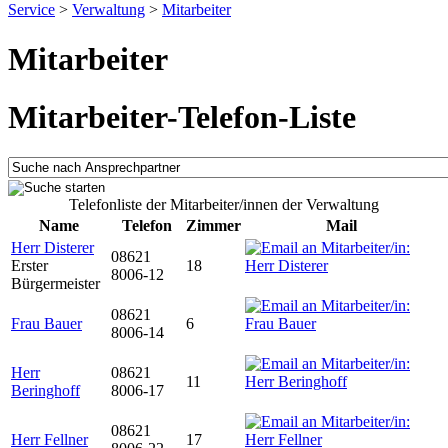
Service
>
Verwaltung
>
Mitarbeiter
Mitarbeiter
Mitarbeiter-Telefon-Liste
Telefonliste der Mitarbeiter/innen der Verwaltung
Name
Telefon
Zimmer
Mail
Herr Disterer
08621
Erster
18
8006-12
Bürgermeister
08621
Frau Bauer
6
8006-14
Herr
08621
11
Beringhoff
8006-17
08621
Herr Fellner
17