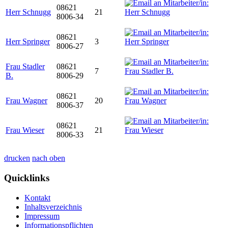
08621
Herr Schnugg
21
8006-34
08621
Herr Springer
3
8006-27
Frau Stadler
08621
7
B.
8006-29
08621
Frau Wagner
20
8006-37
08621
Frau Wieser
21
8006-33
drucken
nach oben
Quicklinks
Kontakt
Inhaltsverzeichnis
Impressum
Informationspflichten