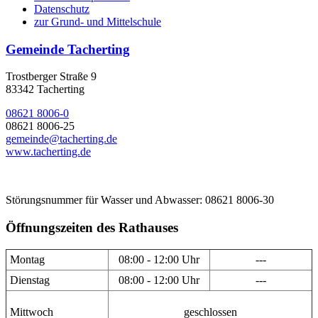
Datenschutz
zur Grund- und Mittelschule
Gemeinde Tacherting
Trostberger Straße 9
83342 Tacherting
08621 8006-0
08621 8006-25
gemeinde@tacherting.de
www.tacherting.de
Störungsnummer für Wasser und Abwasser: 08621 8006-30
Öffnungszeiten des Rathauses
Montag
08:00 - 12:00 Uhr
---
Dienstag
08:00 - 12:00 Uhr
---
Mittwoch
geschlossen